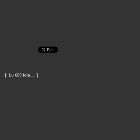
[ Lu 689 fois… ]