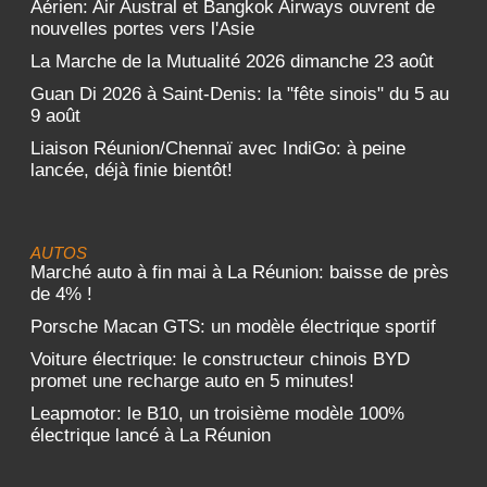
Aérien: Air Austral et Bangkok Airways ouvrent de
nouvelles portes vers l'Asie
La Marche de la Mutualité 2026 dimanche 23 août
Guan Di 2026 à Saint-Denis: la "fête sinois" du 5 au
9 août
Liaison Réunion/Chennaï avec IndiGo: à peine
lancée, déjà finie bientôt!
AUTOS
Marché auto à fin mai à La Réunion: baisse de près
de 4% !
Porsche Macan GTS: un modèle électrique sportif
Voiture électrique: le constructeur chinois BYD
promet une recharge auto en 5 minutes!
Leapmotor: le B10, un troisième modèle 100%
électrique lancé à La Réunion