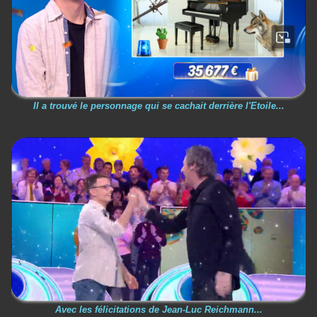
Il a trouvé le personnage qui se cachait derrière l'Etoile...
Avec les félicitations de Jean-Luc Reichmann...