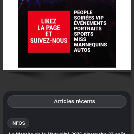
_____Articles récents
INFOS