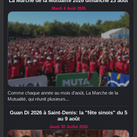
La Marche de la Mutualité 2026 dimanche 23 août
Mardi 4 Août 2026
Comme chaque année au mois d'août, La Marche de la
Mutualité, qui réunit plusieurs...
Guan Di 2026 à Saint-Denis: la "fête sinois" du 5
au 9 août
Jeudi 30 Juillet 2026