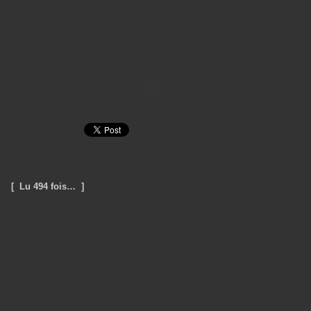
[ Lu 494 fois… ]