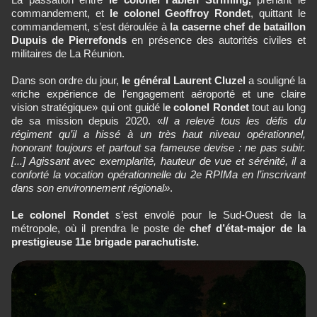
commandement, et
le colonel Geoffroy Rondet
, quittant le
commandement, s’est déroulée à
la caserne chef de bataillon
Dupuis de Pierrefonds
en présence des autorités civiles et
militaires de La Réunion.
Dans son ordre du jour,
le général Laurent Cluzel
a souligné la
«riche expérience de l’engagement aéroporté et une claire
vision stratégique» qui ont guidé l
e colonel Rondet
tout au long
de sa mission depuis 2020. «
Il a relevé tous les défis du
régiment qu’il a hissé à un très haut niveau opérationnel,
honorant toujours et partout sa fameuse devise : ne pas subir.
[...] Agissant avec exemplarité, hauteur de vue et sérénité, il a
conforté la vocation opérationnelle du 2e RPIMa en l’inscrivant
dans son environnement régional»
.
Le colonel Rondet
s’est envolé pour le Sud-Ouest de la
métropole, où il prendra le poste de
chef d’état-major de la
prestigieuse 11e brigade parachutiste.