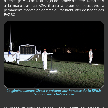
d'armes (BPSA) de l'état-major de l'armée de Terre. Désormais
à la manœuvre au «2», il aura à cœur de poursuivre la
permanente montée en gamme du régiment, «fer de lance» des
FAZSOI.
Le général Laurent Cluzel a présenté aux hommes du 2e RPIMa
leur nouveau chef de corps
La passation entre
le colonel Fabien Striffling,
prenant le