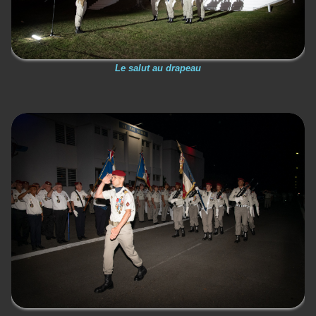
Le salut au drapeau