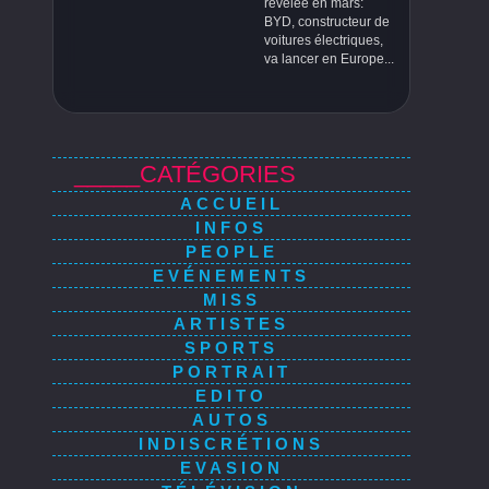
révélée en mars:
BYD, constructeur de
voitures électriques,
va lancer en Europe...
_____CATÉGORIES
ACCUEIL
INFOS
PEOPLE
EVÉNEMENTS
MISS
ARTISTES
SPORTS
PORTRAIT
EDITO
AUTOS
INDISCRÉTIONS
EVASION