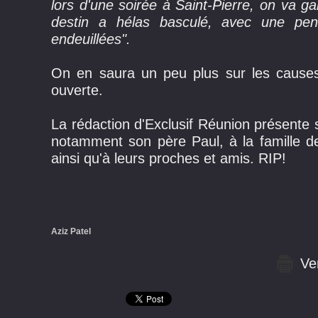
lors d'une soirée à Saint-Pierre, on va g
destin a hélas basculé, avec une pen
endeuillées".
On en saura un peu plus sur les causes
ouverte.
La rédaction d'Exclusif Réunion présente s
notamment son père Paul, à la famille de
ainsi qu'à leurs proches et amis. RIP!
Aziz Patel
Ver