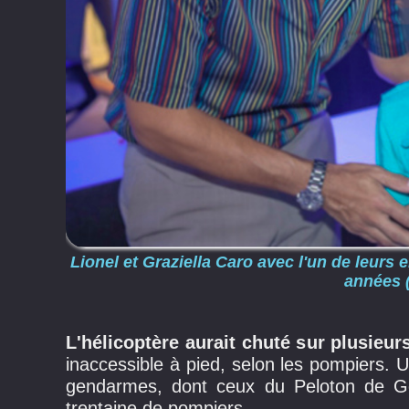
Lionel et Graziella Caro avec l'un de leurs e
années (
L'hélicoptère aurait chuté sur plusieur
inaccessible à pied, selon les pompiers. U
gendarmes, dont ceux du Peloton de 
trentaine de pompiers.