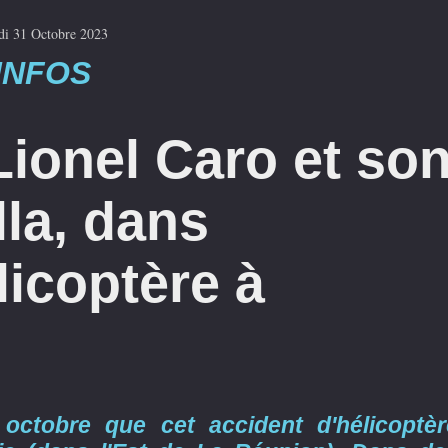
di 31 Octobre 2023
INFOS
Lionel Caro et so
la, dans
licoptère à
octobre que cet accident d'hélicoptèr