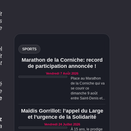
 
 
 
 
SPORTS
 
Marathon de la Corniche: record
 
de participation annoncée !
Vendredi 7 Août 2026
Place au Marathon
é
de la Corniche qui va
se courir ce
e
dimanche 9 août
e
entre Saint-Denis et...
Maïdis Gorrillot: l’appel du Large
et l’urgence de la Solidarité
z
Vendredi 24 Juillet 2026
a
À 15 ans, le prodige