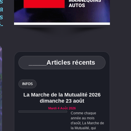
s
a
s
-
_____Articles récents
INFOS
La Marche de la Mutualité 2026
dimanche 23 août
Mardi 4 Août 2026
Comme chaque
année au mois
d'août, La Marche de
la Mutualité, qui