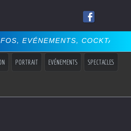
NEMENTS, COCKTAILS, MISS, MA
ON
PORTRAIT
EVÉNEMENTS
SPECTACLES