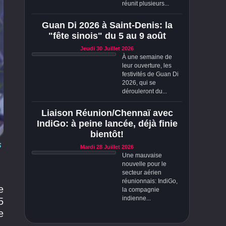
réunit plusieurs...
Guan Di 2026 à Saint-Denis: la
"fête sinois" du 5 au 9 août
Jeudi 30 Juillet 2026
À une semaine de
leur ouverture, les
festivités de Guan Di
2026, qui se
dérouleront du...
Liaison Réunion/Chennaï avec
IndiGo: à peine lancée, déjà finie
bientôt!
s
Mardi 28 Juillet 2026
Une mauvaise
nouvelle pour le
secteur aérien
réunionnais: IndiGo,
e
la compagnie
indienne...
5
e