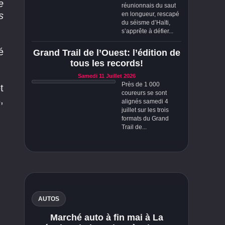
e
réunionnais du saut
s
en longueur, rescapé
du séisme d’Haïti,
s’apprête à défier...
é
Grand Trail de l’Ouest: l’édition de
tous les records!
Samedi 11 Juillet 2026
Près de 1 000
t
coureurs se sont
,
alignés samedi 4
juillet sur les trois
formats du Grand
Trail de...
AUTOS
Marché auto à fin mai à La