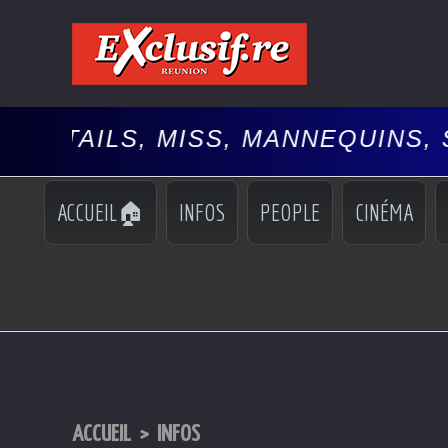
, MISS, MANNEQUINS, SPECTACL
ACCUEIL🏠
INFOS
PEOPLE
CINÉMA
ACCUEIL
>
INFOS