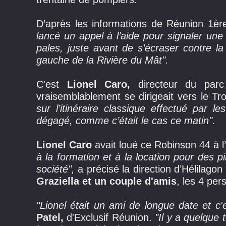
D’après les informations de Réunion 1ère
lancé un appel à l’aide pour signaler une
pales, juste avant de s’écraser contre la p
gauche de la Rivière du Mât".
C'est 
Lionel Caro,
 directeur du parc
vraisemblablement se dirigeait vers le Tro
sur l’itinéraire classique effectué par le
dégagé, comme c’était le cas ce matin".
Lionel Caro
avait loué ce Robinson 44 à l
à la formation et à la location pour des p
société",
a précisé la direction d’Hélilagon 
Graziella et un couple d'amis
, les 4 per
"Lionel était un ami de longue date et c'
Patel,
d'Exclusif Réunion.
"Il y a quelque