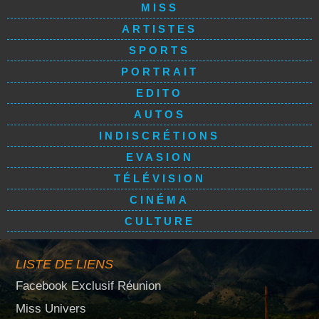
MISS
ARTISTES
SPORTS
PORTRAIT
EDITO
AUTOS
INDISCRÉTIONS
EVASION
TÉLÉVISION
CINÉMA
CULTURE
LISTE DE LIENS
Facebook Exclusif Réunion
Miss Univers