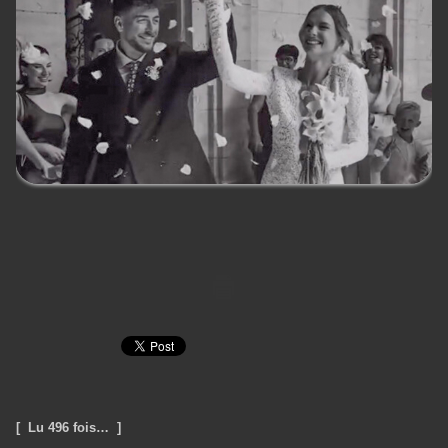
[ Lu 496 fois… ]