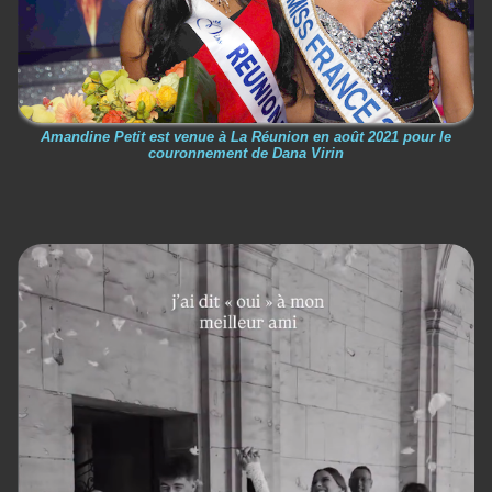
Amandine Petit est venue à La Réunion en août 2021 pour le
couronnement de Dana Virin