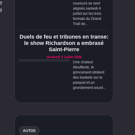
e
coureurs se sont
alignés samedi 4
e
juillet sur les trois
formats du Grand
Trail de...
Duels de feu et tribunes en transe:
le show Richardson a embrasé
Saint-Pierre
Vendredi 3 Juillet 2026
Une chaleur
étouffante, le
grincement strident
des baskets sur le
parquet et un
grondement sourd...
AUTOS