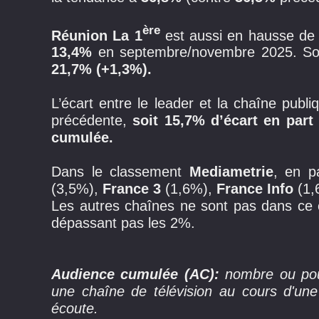
ère
Réunion La 1
est aussi en hausse d
13,4%
en septembre/novembre 2025. So
21,7% (+1,3%).
L’écart entre le leader et la chaîne publi
précédente,
soit 15,7% d’écart en part
cumulée.
Dans le classement
Mediametrie
, en p
(3,5%),
France 3
(1,6%),
France Info
(1,
Les autres chaînes ne sont pas dans ce 
dépassant pas les 2%.
Audience cumulée (AC):
nombre ou pou
une chaîne de télévision au cours d'une
écoute.