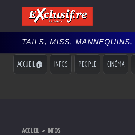
ILS, MISS, MANNEQUINS, SPECT
ACCUEIL🏠
INFOS
PEOPLE
CINÉMA
ACCUEIL
>
INFOS