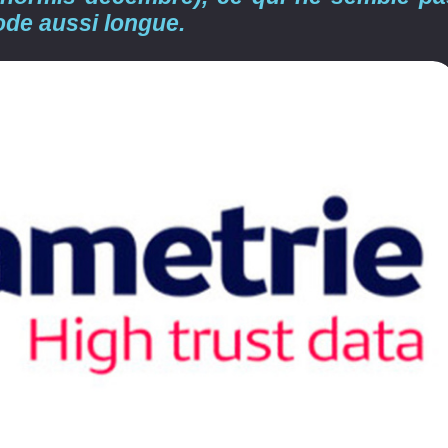
iode aussi longue.