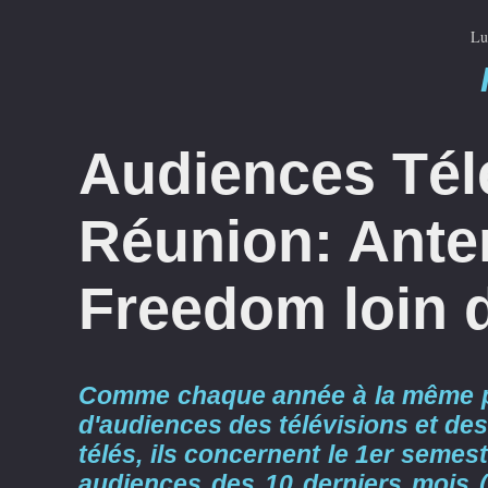
Lu
Audiences Tél
Réunion: Ante
Freedom loin 
Comme chaque année à la même pér
d'audiences des télévisions et des
télés, ils concernent le 1er semestr
audiences des 10 derniers mois 