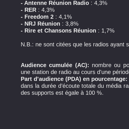
- Antenne Réunion Radio
: 4,3%
- RER
: 4,3%
- Freedom 2
: 4,1%
- NRJ Réunion
: 3,8%
- Rire et Chansons Réunion
: 1,7%
N.B.: ne sont citées que les radios ayant s
Audience cumulée (AC):
nombre ou pou
une station de radio au cours d'une périod
Part d’audience (PDA) en pourcentage
dans la durée d’écoute totale du média r
des supports est égale à 100 %.