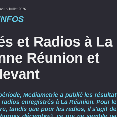
ndi 6 Juillet 2026
INFOS
és et Radios à La
nne Réunion et
devant
iode, Mediametrie a publié les résultat
 radios enregistrés à La Réunion. Pour l
e, tandis que pour les radios, il s'agit d
(hormis décembre), ce qui ne semble pa