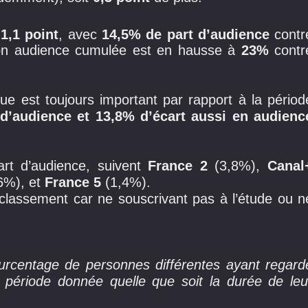
e
1,1 point
, avec
14,5% de part d’audience
contr
n audience cumulée est en hausse à
23%
contr
que est toujours important par rapport à la périod
 d’audience et 13,8% d’écart aussi en audienc
art d’audience, suivent
France 2
(3,8%),
Canal
6%), et
France 5
(1,4%).
classement car ne souscrivant pas à l’étude ou n
rcentage de personnes différentes ayant regard
 période donnée quelle que soit la durée de leu