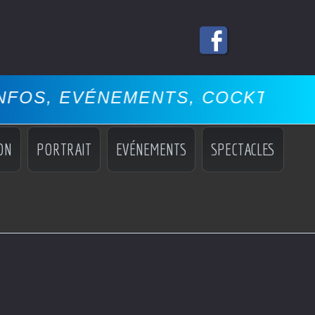
EVÉNEMENTS, COCKTAILS, MISS,
ON
PORTRAIT
EVÉNEMENTS
SPECTACLES