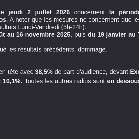
 ce
jeudi
2 juillet 2026
concernent
la périod
os
. A noter que les mesures ne concernent que le
sultats Lundi-Vendredi (5h-24h).
ût au 16 novembre 2025
, puis
du 19 janvier au 
ué les résultats précédents, dommage.
 en tête avec
38,5%
de part d’audience, devant
Ex
c
10,1%.
Toutes les autres radios sont
en dessou