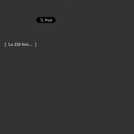
[ Lu 216 fois… ]