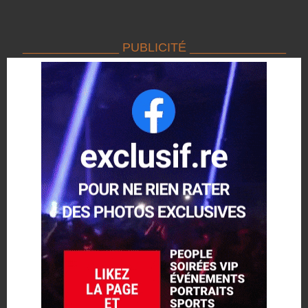
______________ PUBLICITÉ ______________