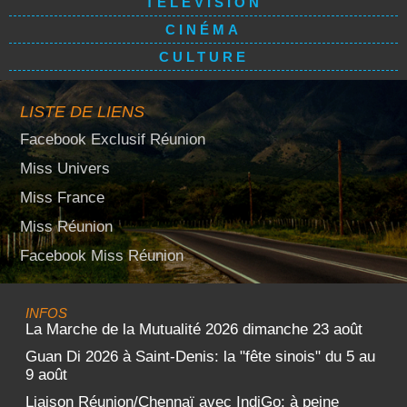
TÉLÉVISION
CINÉMA
CULTURE
LISTE DE LIENS
Facebook Exclusif Réunion
Miss Univers
Miss France
Miss Réunion
Facebook Miss Réunion
INFOS
La Marche de la Mutualité 2026 dimanche 23 août
Guan Di 2026 à Saint-Denis: la "fête sinois" du 5 au
9 août
Liaison Réunion/Chennaï avec IndiGo: à peine