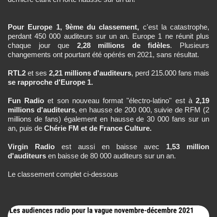
Pour Europe 1, 9ème du classement,
c'est
la catastrophe,
perdant 450 000 auditeurs sur un an. Europe 1 ne réunit plus
chaque jour que
2,28 millions de fidèles
. Plusieurs
changements ont pourtant été opérés en 2021, sans résultat.
RTL2
et ses
2,21 millions d'auditeurs
, perd 215.000 fans mais
se rapproche d'Europe 1.
Fun Radio
et son nouveau format "électro-latino" est à
2,19
millions d'auditeurs
, en hausse de 200 000, suivie de RFM (2
millions de fans) également en hausse de 30 000 fans sur un
an, puis de
Chérie FM et de France Culture.
Virgin Radio
est aussi en baisse avec
1,53 million
d'auditeurs
en baisse de 80 000 auditeurs sur un an.
Le classement complet ci-dessous