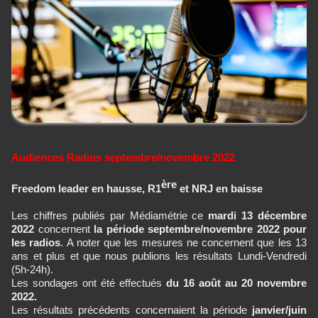
Audiences Radios septembre/novembre 2022
ère
Freedom leader en hausse, R1
et NRJ en baisse
Les chiffres publiés par Médiamétrie ce
mardi 13 décembre
2022
concernent
la période septembre/novembre 2022 pour
les radios
. A noter que les mesures ne concernent que les 13
ans et plus et que nous publions les résultats Lundi-Vendredi
(5h-24h).
Les sondages ont été effectués
du 16 août au 20 novembre
2022.
Les résultats précédents concernaient la période
janvier/juin