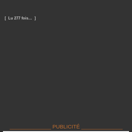
[ Lu 277 fois… ]
______________ PUBLICITÉ ______________