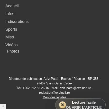
Accueil
Infos
Indiscrétions
Sports
Miss
Vidéos
Photos
Directeur de publication: Aziz Patel - Exclusif Réunion - BP 383 -
97467 Saint-Denis Cedex
Tél: +262 692 85 26 16 - Mail: aziz.patel@exclusif.re -
redaction@exclusif.re
Mentions légales
Lecture facile
×
OUVRIR L’ARTICLE