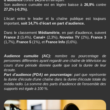
Son audience cumulée est en légère baisse à
26,9%
contre
27,2% (-0,3%).
L’écart entre le leader et la chaîne publique est toujours
important,
soit 14,7% d’écart en part d’audience.
Dans le classement
Médiamétrie
, en part d’audience, suivent
France 2
(3,4%),
Canal+
(2,3%),
Novelas TV
(2%),
France 3
(1,7%),
France 5
(1%), et
France Info
(0,6%).
Audience cumulée (AC):
nombre ou pourcentage de
personnes différentes ayant regardé une chaîne de télévision au
cours d'une période donnée quelle que soit la durée de leur
écoute.
Part d’audience (PDA) en pourcentage:
part que représente
la durée d’écoute d’une chaîne dans la durée d’écoute totale du
média radio. La somme des parts d’audience de l’ensemble des
supports est égale à 100 %.