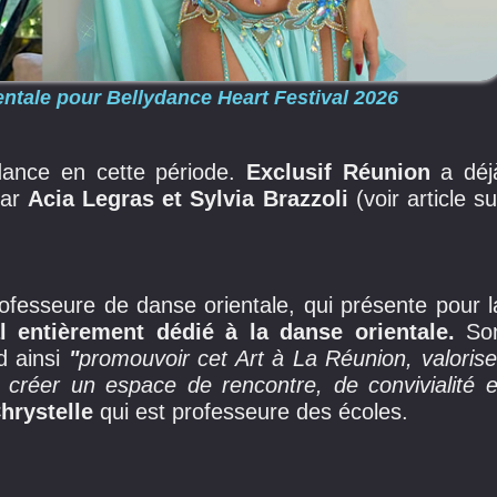
ntale pour Bellydance Heart Festival 2026
dance en cette période.
Exclusif Réunion
a déj
par
Acia Legras et Sylvia Brazzoli
(voir article su
ofesseure de danse orientale, qui présente pour l
al entièrement dédié à la
danse orientale.
So
d ainsi
"
promouvoir cet Art à La Réunion, valorise
et créer un espace de rencontre, de convivialité e
hrystelle
qui est professeure des écoles.