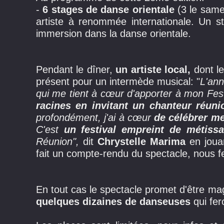
-
6 stages de danse orientale
(3 le same
artiste à renommée internationale. Un s
immersion dans la danse orientale.
Pendant le dîner,
un artiste local,
dont le
présent pour un intermède musical: "
L'ann
qui me tient à cœur d'apporter à mon Festi
racines en invitant un chanteur réun
profondément, j'ai à cœur
de célébrer me
C'est
u
n festival empreint de métiss
Réunion",
dit
Chrystelle Marima
en joua
fait un compte-rendu du spectacle, nous 
En tout cas le spectacle promet d'être m
quelques dizaines de danseuses
qui fer