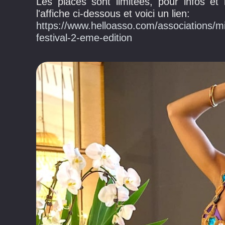
Les places sont limitées, pour infos et
l'affiche ci-dessous et voici un lien:
https://www.helloasso.com/associations/m
festival-2-eme-edition