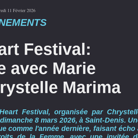
edi 11 Février 2026
NEMENTS
rt Festival:
e avec Marie
rystelle Marima
eart Festival, organisée par Chrystell
t dimanche 8 mars 2026, à Saint-Denis. Un
ue comme l'année dernière, faisant écho 
roits de la Femme, avec une invitée d