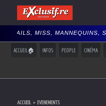
 MISS, MANNEQUINS, SPECTACLE
ACCUEIL🏠
INFOS
PEOPLE
CINÉMA
ACCUEIL
>
EVÉNEMENTS