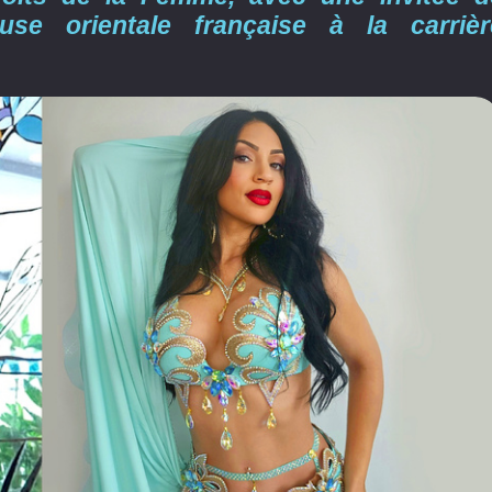
se orientale française à la carrièr