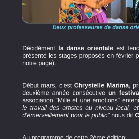
Deux professeures de danse orie
Décidément
la danse orientale
est ten
présenté les stages proposés en février 
notre page).
Début mars, c'est
Chrystelle Marima,
pr
deuxième année consécutive
un festiv
association "Mille et une émotions" enten
le travail des artistes au niveau local, 
d'émerveillement pour le public"
nous dit
C
Au programme de cette 2ème édition: