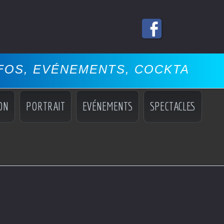
EMENTS, COCKTAILS, MISS, MAN
ON
PORTRAIT
EVÉNEMENTS
SPECTACLES