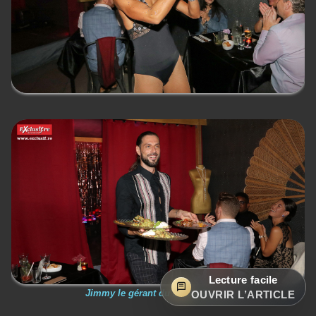
Lecture facile
Jimmy le gérant du Bistro Bancal
OUVRIR L’ARTICLE