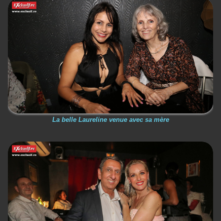
La belle Laureline venue avec sa mère