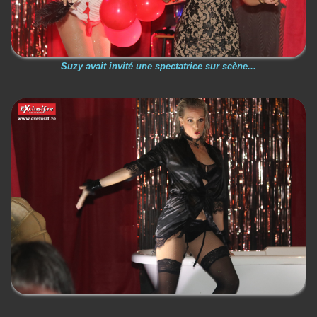
Suzy avait invité une spectatrice sur scène...