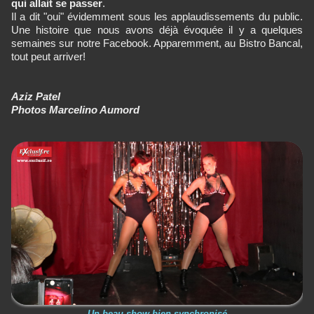
qui allait se passer
.
Il a dit "oui" évidemment sous les applaudissements du public.
Une histoire que nous avons déjà évoquée il y a quelques
semaines sur notre Facebook. Apparemment, au Bistro Bancal,
tout peut arriver!
Aziz Patel
Photos Marcelino Aumord
Un beau show bien synchronisé