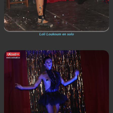
Loli Loukoum en solo