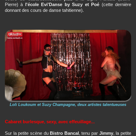
Pierre) à
l'école Evi'Danse by Suzy et Poé
(cette dernière
donnant des cours de danse tahitienne).
Loli Loukoum et Suzy Champagne, deux artistes talentueuses
Cabaret burlesque, sexy, avec effeuillage...
Sur la petite scène du
Bistro Bancal
, tenu par
Jimmy
, la petite