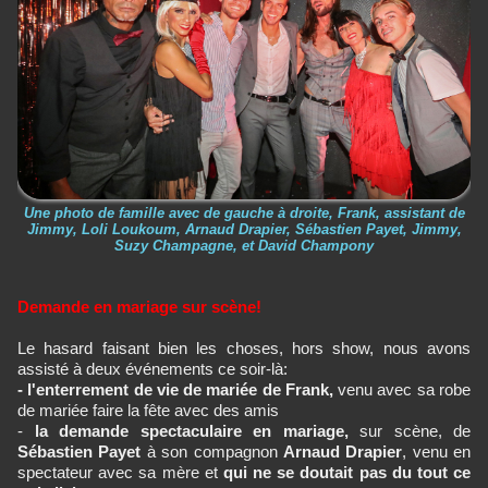
Une photo de famille avec de gauche à droite, Frank, assistant de
Jimmy, Loli Loukoum, Arnaud Drapier, Sébastien Payet, Jimmy,
Suzy Champagne, et David Champony
Demande en mariage sur scène!
Le hasard faisant bien les choses, hors show, nous avons
assisté à deux événements ce soir-là:
- l'enterrement de vie de mariée de Frank,
venu avec sa robe
de mariée faire la fête avec des amis
-
la demande spectaculaire en mariage,
sur scène, de
Sébastien Payet
à son compagnon
Arnaud Drapier
, venu en
spectateur avec sa mère et
qui ne se doutait pas du tout ce