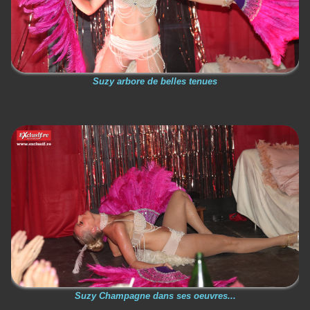
Suzy arbore de belles tenues
Suzy Champagne dans ses oeuvres...