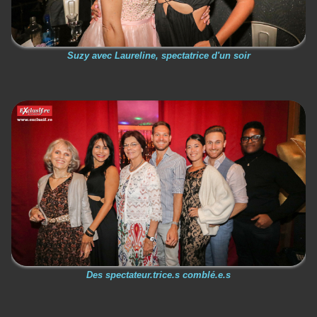
Suzy avec Laureline, spectatrice d'un soir
Des spectateur.trice.s comblé.e.s