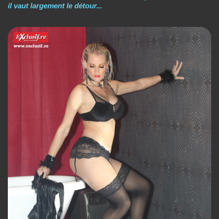
il vaut largement le détour...