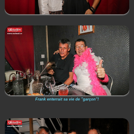
Frank enterrait sa vie de "garçon"!