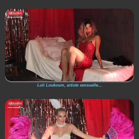
Loli Loukoum, artiste sensuelle...