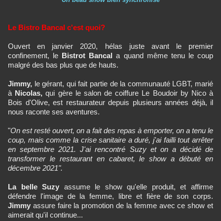
Le Bistro Bancal c'est quoi?
Ouvert en janvier 2020, hélas juste avant le premier
confinement, le
Bistrot Bancal
a quand même tenu le coup
malgré des bas plus que de hauts.
Jimmy,
le gérant, qui fait partie de la communauté LGBT, marié
à
Nicolas,
qui gère le salon de coiffure Le Boudoir by Nico à
Bois d'Olive, est restaurateur depuis plusieurs années déjà, il
nous raconte ses aventures.
"
On est resté ouvert, on a fait des repas à emporter, on a tenu le
coup, mais comme la crise sanitaire a duré, j'ai failli tout arrêter
en septembre 2021. J'ai rencontré Suzy et on a décidé de
transformer le restaurant en cabaret, le show a débuté en
décembre 2021".
La belle Suzy
assume le show qu'elle produit, et affirme
défendre l'image de la femme, libre et fière de son corps.
Jimmy
assure faire la promotion de la femme avec ce show et
aimerait qu'il continue...