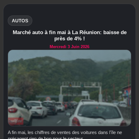
AUTOS
Marché auto à fin mai à La Réunion: baisse de
près de 4% !
Mercredi 3 Juin 2026
A fin mai, les chiffres de ventes des voitures dans l'île ne
présagent rien de bon pour le secteur...