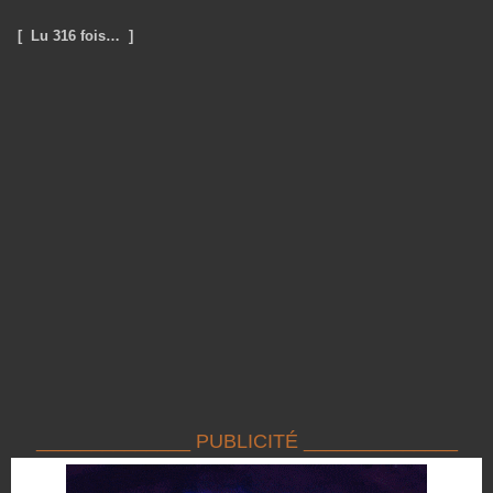
[ Lu 316 fois… ]
______________ PUBLICITÉ ______________