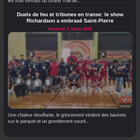
les trois formats du Grand Trail de...
Duels de feu et tribunes en transe: le show
Richardson a embrasé Saint-Pierre
Vendredi 3 Juillet 2026
Une chaleur étouffante, le grincement strident des baskets
sur le parquet et un grondement sourd...