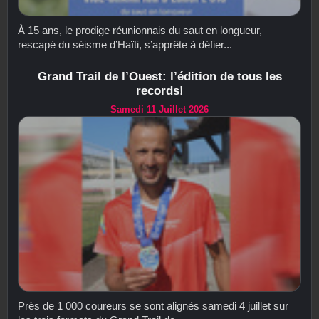
À 15 ans, le prodige réunionnais du saut en longueur,
rescapé du séisme d’Haïti, s’apprête à défier...
Grand Trail de l’Ouest: l’édition de tous les
records!
Samedi 11 Juillet 2026
Près de 1 000 coureurs se sont alignés samedi 4 juillet sur