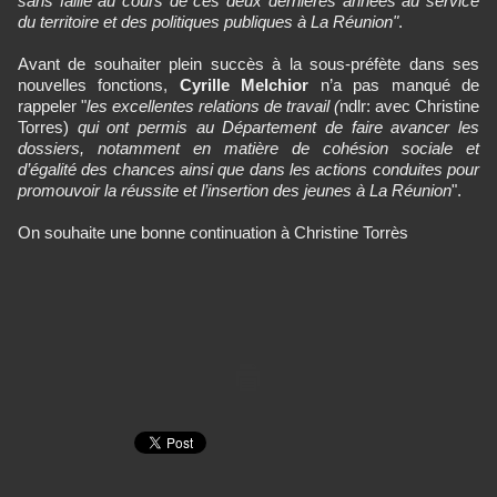
sans faille au cours de ces deux dernières années au service
du territoire et des politiques publiques à La Réunion"
.
Avant de souhaiter plein succès à la sous-préfète dans ses
nouvelles fonctions,
Cyrille Melchior
n’a pas manqué de
rappeler "
les excellentes relations de travail (
ndlr: avec Christine
Torres)
qui ont permis au Département de faire avancer les
dossiers, notamment en matière de cohésion sociale et
d’égalité des chances ainsi que dans les actions conduites pour
promouvoir la réussite et l’insertion des jeunes à La Réunion
".
On souhaite une bonne continuation à Christine Torrès