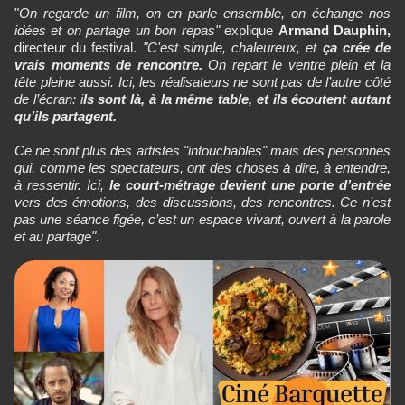
"
On regarde un film, on en parle ensemble, on échange nos
idées et on partage un bon repas"
explique
Armand Dauphin,
directeur du festival.
"C'est simple, chaleureux, et
ça crée de
vrais moments de rencontre.
On repart le ventre plein et la
tête pleine aussi. Ici, les réalisateurs ne sont pas de l’autre côté
de l’écran: i
ls sont là, à la même table, et ils écoutent autant
qu’ils partagent.
Ce ne sont plus des artistes "intouchables" mais des personnes
qui, comme les spectateurs, ont des choses à dire, à entendre,
à ressentir. Ici,
le court-métrage devient une porte d’entrée
vers des émotions, des discussions, des rencontres. Ce n’est
pas une séance figée, c’est un espace vivant, ouvert à la parole
et au partage".