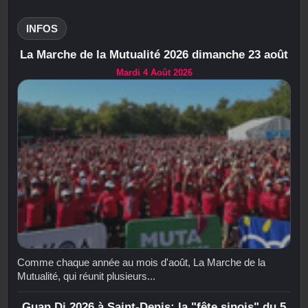
INFOS
La Marche de la Mutualité 2026 dimanche 23 août
Mardi 4 Août 2026
Comme chaque année au mois d'août, La Marche de la
Mutualité, qui réunit plusieurs...
Guan Di 2026 à Saint-Denis: la "fête sinois" du 5