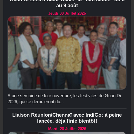
au 9 août
Jeudi 30 Juillet 2026
À une semaine de leur ouverture, les festivités de Guan Di
2026, qui se dérouleront du...
Liaison Réunion/Chennaï avec IndiGo: à peine
lancée, déjà finie bientôt!
Mardi 28 Juillet 2026