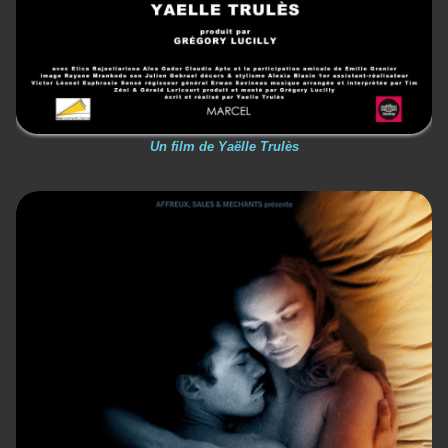
Un film de Yaëlle Trulès