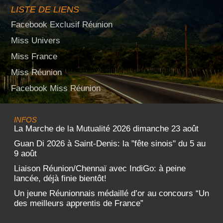
LISTE DE LIENS
Facebook Exclusif Réunion
Miss Univers
Miss France
Miss Réunion
Facebook Miss Réunion
INFOS
La Marche de la Mutualité 2026 dimanche 23 août
Guan Di 2026 à Saint-Denis: la "fête sinois" du 5 au
9 août
Liaison Réunion/Chennaï avec IndiGo: à peine
lancée, déjà finie bientôt!
Un jeune Réunionnais médaillé d’or au concours “Un
des meilleurs apprentis de France”