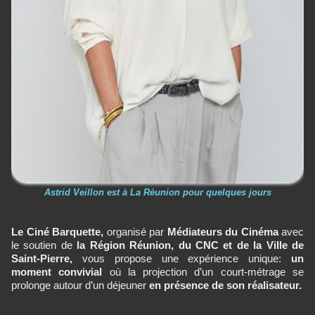
Astrid Veillon est à La Réunion pour quelques jours
Le Ciné Barquette,
organisé par
Médiateurs du Cinéma
avec
le soutien de
la Région Réunion, du CNC et de la Ville de
Saint-Pierre,
vous propose une expérience unique:
un
moment convivial
où la projection d’un court-métrage se
prolonge autour d’un déjeuner
en présence de son réalisateur.