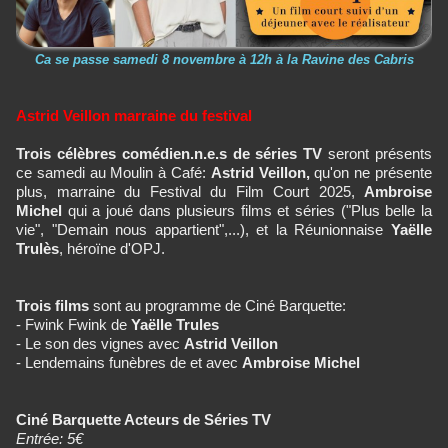
Ca se passe samedi 8 novembre à 12h à la Ravine des Cabris
Astrid Veillon marraine du festival
Trois célèbres comédien.n.e.s de séries TV
seront présents
ce samedi au Moulin à Café:
Astrid Veillon,
qu'on ne présente
plus, marraine du Festival du Film Court 2025,
Ambroise
Michel
qui a joué dans plusieurs films et séries ("Plus belle la
vie", "Demain nous appartient",...), et la Réunionnaise
Yaëlle
Trulès
, héroïne d'OPJ.
Trois films
sont au programme de Ciné Barquette:
- Fwink Fwink de
Yaëlle Trules
- Le son des vignes avec
Astrid Veillon
- Lendemains funèbres de et avec
Ambroise Michel
Ciné Barquette Acteurs de Séries TV
Entrée: 5€