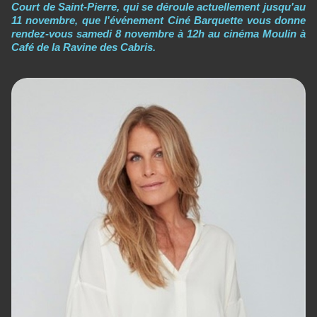
Court de Saint-Pierre, qui se déroule actuellement jusqu'au
11 novembre, que l'événement Ciné Barquette vous donne
rendez-vous samedi 8 novembre à 12h au cinéma Moulin à
Café de la Ravine des Cabris.