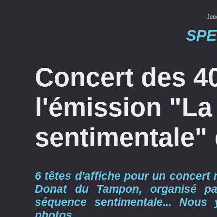
Jeu
SPE
Concert des 4
l'émission "L
sentimentale"
6 têtes d'affiche pour un concert n
Donat du Tampon, organisé par
séquence sentimentale... Nous 
photos.