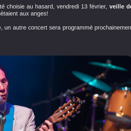
té choisie au hasard, vendredi 13 février,
veille d
 étaient aux anges!
e, un autre concert sera programmé prochainemen