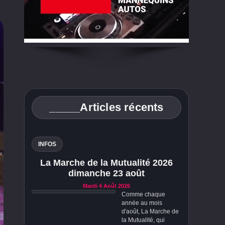
_____Articles récents
INFOS
La Marche de la Mutualité 2026
dimanche 23 août
Mardi 4 Août 2026
Comme chaque
année au mois
d'août, La Marche de
la Mutualité, qui