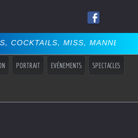
 MISS, MANNEQUINS, SPECTACLE
ON
PORTRAIT
EVÉNEMENTS
SPECTACLES