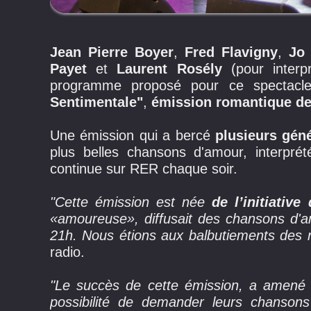
Jean Pierre Boyer
,
Fred Flavigny
,
Jo
Payet
et
Laurent Rosély
(pour interpr
programme proposé pour ce spectacl
Sentimentale"
,
émission romantique de
Une émission qui a bercé
plusieurs gén
plus belles chansons d'amour, interpré
continue sur RER chaque soir.
"Cette émission est née
de l’initiative
«amoureuse», diffusait des chansons d'a
21h. Nous étions aux balbutiements des r
radio.
"Le succès de cette émission, a amené 
possibilité de demander leurs chansons