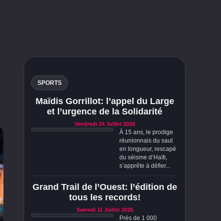
SPORTS
Maïdis Gorrillot: l’appel du Large
et l’urgence de la Solidarité
Vendredi 24 Juillet 2026
À 15 ans, le prodige
réunionnais du saut
en longueur, rescapé
du séisme d’Haïti,
s’apprête à défier...
Grand Trail de l’Ouest: l’édition de
tous les records!
Samedi 11 Juillet 2026
Près de 1 000