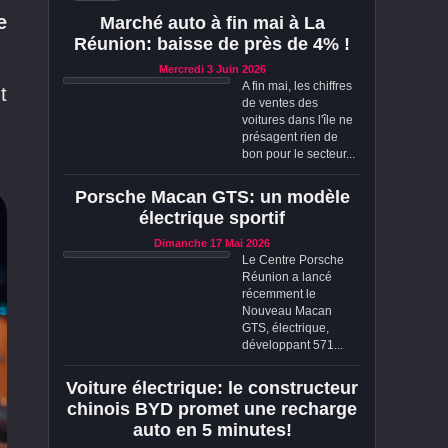
e
Marché auto à fin mai à La
Réunion: baisse de près de 4% !
Mercredi 3 Juin 2026
A fin mai, les chiffres
t
de ventes des
voitures dans l'île ne
présagent rien de
bon pour le secteur...
Porsche Macan GTS: un modèle
électrique sportif
Dimanche 17 Mai 2026
Le Centre Porsche
Réunion a lancé
récemment le
Nouveau Macan
GTS, électrique,
développant 571...
Voiture électrique: le constructeur
chinois BYD promet une recharge
auto en 5 minutes!