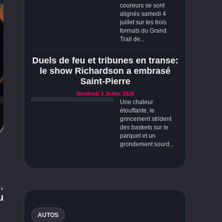
coureurs se sont
alignés samedi 4
juillet sur les trois
formats du Grand
Trail de...
Duels de feu et tribunes en transe:
le show Richardson a embrasé
Saint-Pierre
Vendredi 3 Juillet 2026
Une chaleur
étouffante, le
grincement strident
des baskets sur le
parquet et un
grondement sourd...
n
,
u
AUTOS