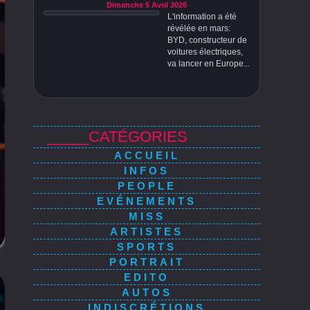
Dimanche 5 Avril 2026
L'information a été
révélée en mars:
BYD, constructeur de
voitures électriques,
va lancer en Europe...
_____CATÉGORIES
ACCUEIL
INFOS
PEOPLE
EVÉNEMENTS
MISS
ARTISTES
SPORTS
PORTRAIT
EDITO
AUTOS
INDISCRÉTIONS