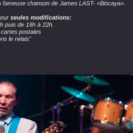
 la fameuse chanson de James LAST- «Biscaya».
pour
seules modifications:
h puis de 19h à 22h.
 cartes postales
ris le relais"