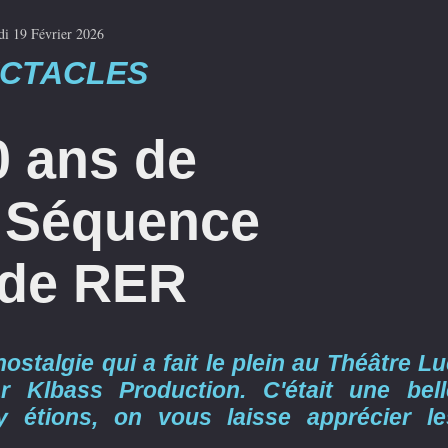
di 19 Février 2026
CTACLES
0 ans de
a Séquence
 de RER
ostalgie qui a fait le plein au Théâtre L
 Klbass Production. C'était une bell
y étions, on vous laisse apprécier le