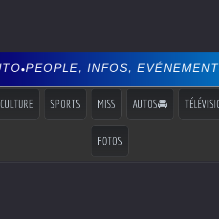
INFOS, EVÉNEMENTS, COCKTAILS,
CULTURE
SPORTS
MISS
AUTOS🚘
TÉLÉVISI
FOTOS