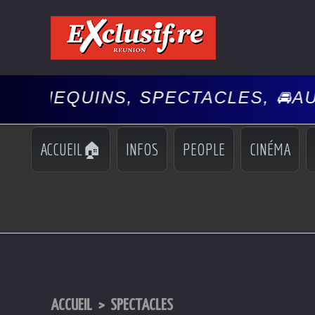
 SPECTACLES, 🚘AUTO
PEOPLE, 
•
ACCUEIL🏠
INFOS
PEOPLE
CINÉMA
ACCUEIL
>
SPECTACLES