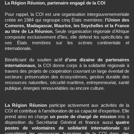
La Région Réunion, partenaire engagé de la COI
Pour rappel, la COI est une organisation intergouvernementale
créée en 1984 qui regroupe cinq États membres:
l’Union des
Comores, Madagascar, Maurice, les Seychelles et la France
au titre de La Réunion.
Seule organisation régionale d’Afrique
composée exclusivement d’îles, elle défend les spécificités de
ses États membres sur les scènes continentale et
internationale.
Bénéficiant du soutien actif
d’une dizaine de partenaires
internationaux,
la COI donne corps à la solidarité régionale à
travers des projets de coopération couvrant un large éventail de
secteurs: préservation des écosystèmes, gestion durable des
ressources naturelles, sécurité maritime, entrepreneuriat, santé
publique, énergies renouvelables ou encore culture.
La Région Réunion
participe activement aux activités de la
COI et contribue à l’amélioration de sa capacité d’expertise. Elle
prend ainsi en charge
un poste de chargé de mission
mis à
disposition du Secrétariat Général et finance aussi
quatre
postes de volontaires de solidarité internationale
qui
complètent les ressources humaines de la COI dans des