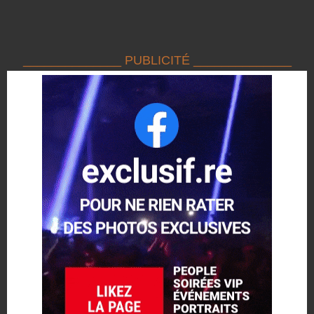
______________ PUBLICITÉ ______________