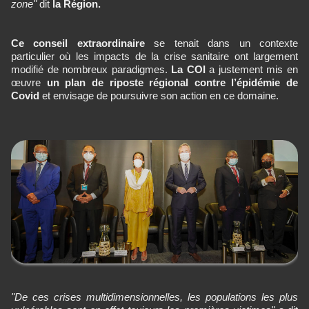
zone"
dit
la Région.
Ce conseil extraordinaire
se tenait dans un contexte
particulier où les impacts de la crise sanitaire ont largement
modifié de nombreux paradigmes.
La COI
a justement mis en
œuvre
un plan de riposte régional contre l’épidémie de
Covid
et envisage de poursuivre son action en ce domaine.
"De ces crises multidimensionnelles, les populations les plus