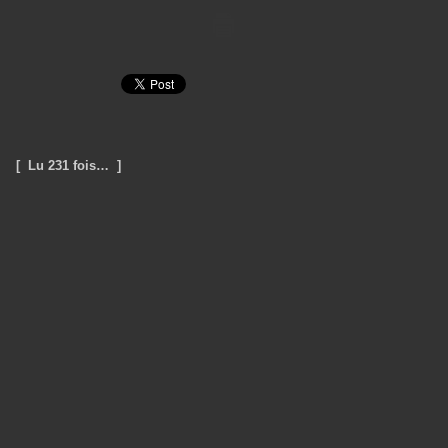
[ Lu 231 fois… ]