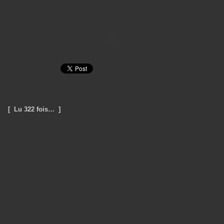
[ Lu 322 fois… ]