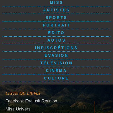
MISS
ARTISTES
SPORTS
PORTRAIT
EDITO
AUTOS
INDISCRÉTIONS
EVASION
TÉLÉVISION
CINÉMA
CULTURE
LISTE DE LIENS
Facebook Exclusif Réunion
Miss Univers