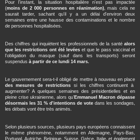
Pour l'instant, la situation hospitalière n'est pas impactée
(
moins de 2 000 personnes en réanimation)
, mais cela ne
saurait tarder, sachant qu'il y a un délai d'environ deux
semaines entre une hausse des contaminations et le nombre
de personnes hospitalisées.
Des chiffres qui inquiètent les professionnels de la santé
alors
que les restrictions ont été levées
et que le pass vaccinal et
l'obligation du masque (sauf dans les transports) seront
suspendus
à partir de ce lundi 14 mars.
Le gouvernement sera-t-il obligé de mettre à nouveau en place
des mesures de restrictions
si les chiffres continuent à
augmenter? A quelques semaines des présidentielles et en
pleine crise ukrainienne, alors qu'
Emmanuel Macron dépasse
désormais les 31 % d'intentions de vote
dans les sondages,
les débats vont être très animés.
Selon plusieurs sources, plusieurs pays européens connaissent
le même phénomène, notamment en Allemagne, Pays-Bas,
Portugal, Autriche, Belgique, Suisse, Grèce, Italie, et également