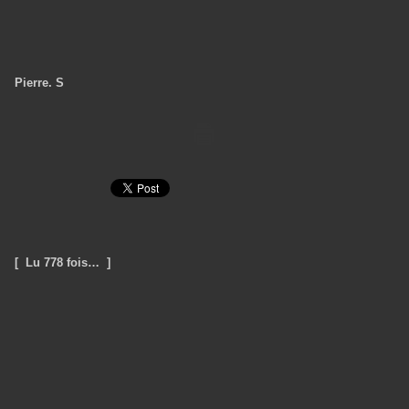
Pierre. S
[ Lu 778 fois… ]