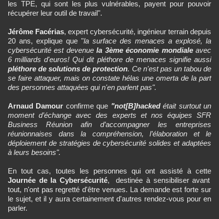
les TPE, qui sont les plus vulnérables, payent pour pouvoir
récupérer leur outil de travail".
Jérôme Facérias
, expert cybersécurité, ingénieur terrain depuis
20 ans, explique que "
la surface des menaces a explosé, la
cybersécurité est devenue
la 3ème économie mondiale
avec
6 milliards d'euros! Qui dit pléthore de menaces signifie aussi
pléthore de solutions de protection
. Ce n'est pas un tabou de
se faire attaquer, mais on constate hélas une omerta de la part
des personnes attaquées qui n'en parlent pas".
Arnaud Damour
confirme que
"not[B]hacked
était surtout un
moment d’échange avec des experts et nos équipes SFR
Business Réunion afin d’accompagner les entreprises
réunionnaises dans la compréhension, l’élaboration et le
déploiement de stratégies de cybersécurité solides et adaptées
à leurs besoins".
En tout cas, toutes les personnes qui ont assisté à cette
Journée de la Cybersécurité
, destinée à sensibiliser avant
tout, n'ont pas regretté d'être venues. La demande est forte sur
le sujet, et il y aura certainement d'autres rendez-vous pour en
parler.