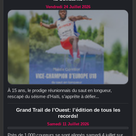
Vendredi 24 Juillet 2026
À 15 ans, le prodige réunionnais du saut en longueur,
rescapé du séisme d’Haïti, s’apprête à défier...
Grand Trail de l’Ouest: l’édition de tous les
records!
Samedi 11 Juillet 2026
Près de 1 000 coureurs se sont alignés samedi 4 juillet sur