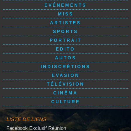
EVÉNEMENTS
MISS
ARTISTES
SPORTS
PORTRAIT
EDITO
AUTOS
INDISCRÉTIONS
EVASION
TÉLÉVISION
CINÉMA
CULTURE
LISTE DE LIENS
Facebook Exclusif Réunion