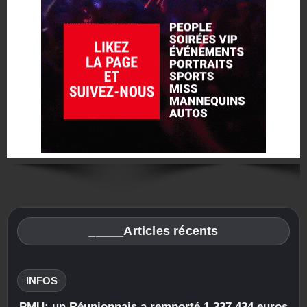
_____Articles récents
INFOS
PMU: un Réunionnais a remporté 1 337 434 euros