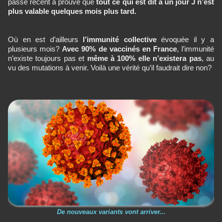
passé récent a prouvé que
tout ce qui est dit à un jour J n’est
plus valable quelques mois plus tard.
Où en est d’ailleurs
l’immunité collective
évoquée il y a
plusieurs mois?
Avec 90% de vaccinés en France
, l’immunité
n’existe toujours pas et
même à 100% elle n’existera pas
, au
vu des mutations à venir. Voilà une vérité qu’il faudrait dire non?
De nouveaux variants vont arriver...