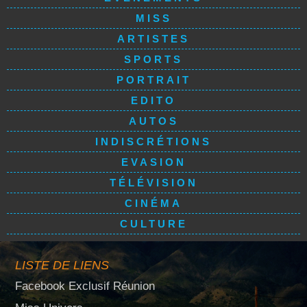
MISS
ARTISTES
SPORTS
PORTRAIT
EDITO
AUTOS
INDISCRÉTIONS
EVASION
TÉLÉVISION
CINÉMA
CULTURE
LISTE DE LIENS
Facebook Exclusif Réunion