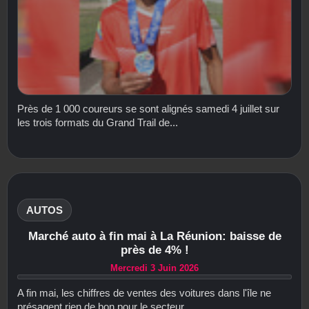
Près de 1 000 coureurs se sont alignés samedi 4 juillet sur
les trois formats du Grand Trail de...
AUTOS
Marché auto à fin mai à La Réunion: baisse de
près de 4% !
Mercredi 3 Juin 2026
A fin mai, les chiffres de ventes des voitures dans l'île ne
présagent rien de bon pour le secteur...