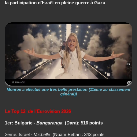
la participation d'Israël en pleine guerre à Gaza.
Monroe a effectué une très belle prestation (11ème au classement
général))
Le Top 12 de l'Eurovision 2026
1er: Bulgarie -
Bangaranga
(Dara): 516 points
2ème: Israël -
Michelle
(Noam Bettan : 343 points