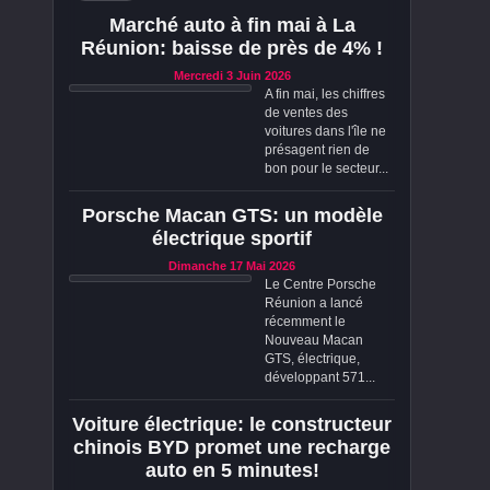
Marché auto à fin mai à La
Réunion: baisse de près de 4% !
Mercredi 3 Juin 2026
A fin mai, les chiffres
de ventes des
voitures dans l'île ne
présagent rien de
bon pour le secteur...
Porsche Macan GTS: un modèle
électrique sportif
Dimanche 17 Mai 2026
Le Centre Porsche
Réunion a lancé
récemment le
Nouveau Macan
GTS, électrique,
développant 571...
Voiture électrique: le constructeur
chinois BYD promet une recharge
auto en 5 minutes!