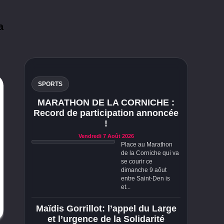
a
SPORTS
MARATHON DE LA CORNICHE :
Record de participation annoncée
!
Vendredi 7 Août 2026
Place au Marathon
de la Corniche qui va
se courir ce
dimanche 9 aôut
entre Saint-Den is
et...
Maïdis Gorrillot: l’appel du Large
et l’urgence de la Solidarité