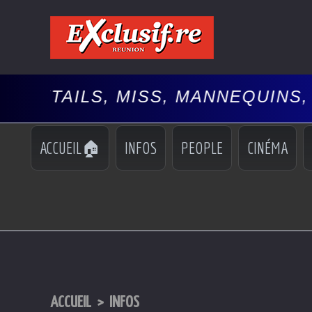
S, MISS, MANNEQUINS, SPECTACL
ACCUEIL🏠
INFOS
PEOPLE
CINÉMA
ACCUEIL
>
INFOS