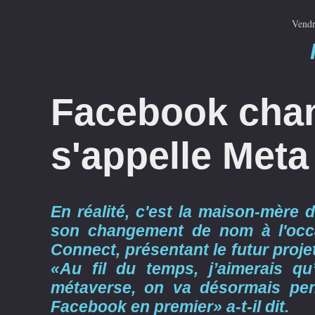
Vendr
Facebook cha
s'appelle Meta
En réalité, c'est la maison-mère
son changement de nom à l'occa
Connect, présentant le futur proj
«Au fil du temps, j’aimerais q
métaverse, on va désormais pen
Facebook en premier» a-t-il dit.