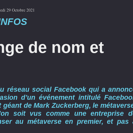
edi 29 Octobre 2021
INFOS
nge de nom et
 du réseau social Facebook qui a annonc
sion d’un événement intitulé Faceboo
et géant de Mark Zuckerberg, le métaverse
u’on soit vus comme une entreprise d
ser au métaverse en premier, et pas 