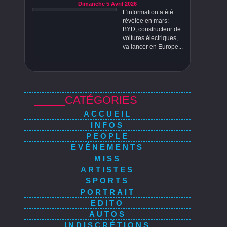
Dimanche 5 Avril 2026
L'information a été
révélée en mars:
BYD, constructeur de
voitures électriques,
va lancer en Europe...
_____CATÉGORIES
ACCUEIL
INFOS
PEOPLE
EVÉNEMENTS
MISS
ARTISTES
SPORTS
PORTRAIT
EDITO
AUTOS
INDISCRÉTIONS