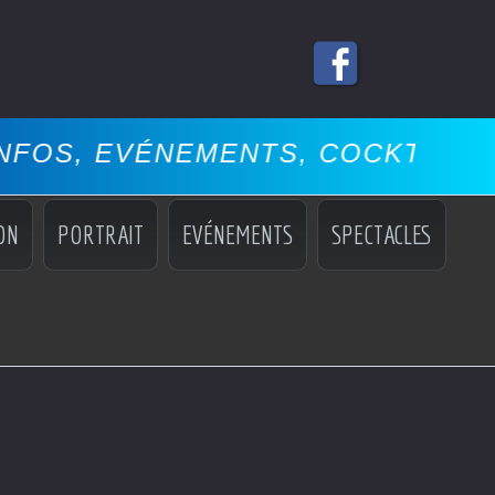
ÉNEMENTS, COCKTAILS, MISS, M
ON
PORTRAIT
EVÉNEMENTS
SPECTACLES