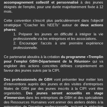
accompagnement collectif et personnalisé
à des jeunes
éloignés de l’emploi, pour une durée majoritairement fixée à 12
mois.
Cette convention s'inscrit plus particulièrement dans l'objectif
stratégique "Coacher les NEETs" autour de
deux actions
phares:
Préparer les jeunes en difficulté à intégrer la vie
professionnelle via les entreprises et les associations.
Encourager l’accès à une première expérience
professionnelle.
Ce partenariat aboutira à la création
du programme «Tremplin
pour l’emploi GBH-Département de la Réunion»
qui va
englober des actions concrètes définies conjointement en
faveur des jeunes suivis par la CIPI.
Des professionnels de GBH
vont présenter leur métier lors
d'interventions auprès des jeunes et des visites d'entreprises
filiales de GBH par des jeunes inscrits à la CIPI vont être
organisées.
Des jeunes seront accueillis en stage
d'immersion
dans les entreprises de GBH et des spécialistes
des Ressources Humaines vont animer des ateliers dédiés à la
préparation de l'insertion professionnelle, incluant la rédaction