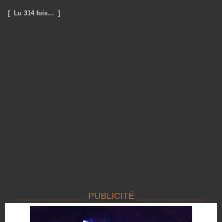
[ Lu 314 fois… ]
______________ PUBLICITÉ ______________