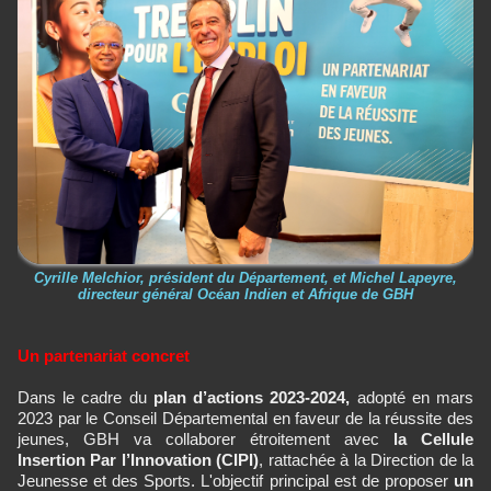
Cyrille Melchior, président du Département, et Michel Lapeyre,
directeur général Océan Indien et Afrique de GBH
Un partenariat concret
Dans le cadre du
plan d’actions 2023-2024,
adopté en mars
2023 par le Conseil Départemental en faveur de la réussite des
jeunes, GBH va collaborer étroitement avec
la Cellule
Insertion Par l’Innovation (CIPI)
, rattachée à la Direction de la
Jeunesse et des Sports. L'objectif principal est de proposer
un