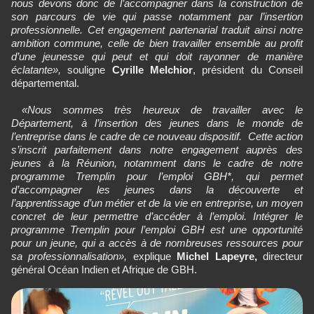
nous devons donc de l’accompagner dans la construction de
son parcours de vie qui passe notamment par l’insertion
professionnelle. Cet engagement partenarial traduit ainsi notre
ambition commune, celle de bien travailler ensemble au profit
d’une jeunesse qui peut et qui doit rayonner de manière
éclatante»,
souligne
Cyrille Melchior
, président du Conseil
départemental.
«Nous sommes très heureux de travailler avec le
Département, à l’insertion des jeunes dans le monde de
l’entreprise dans le cadre de ce nouveau dispositif. Cette action
s’inscrit parfaitement dans notre engagement auprès des
jeunes à la Réunion, notamment dans le cadre de notre
programme Tremplin pour l’emploi GBH*, qui permet
d’accompagner les jeunes dans la découverte et
l’apprentissage d’un métier et de la vie en entreprise, un moyen
concret de leur permettre d’accéder à l’emploi. Intégrer le
programme Tremplin pour l’emploi GBH est une opportunité
pour un jeune, qui a accès à de nombreuses ressources pour
sa professionnalisation»,
explique
Michel Lapeyre,
directeur
général Océan Indien et Afrique de GBH.