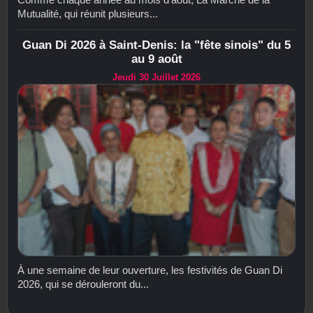
Mutualité, qui réunit plusieurs...
Guan Di 2026 à Saint-Denis: la "fête sinois" du 5
au 9 août
Jeudi 30 Juillet 2026
À une semaine de leur ouverture, les festivités de Guan Di
2026, qui se dérouleront du...