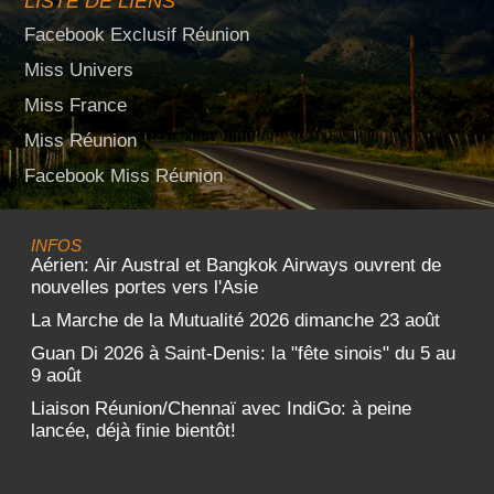
LISTE DE LIENS
Facebook Exclusif Réunion
Miss Univers
Miss France
Miss Réunion
Facebook Miss Réunion
INFOS
Aérien: Air Austral et Bangkok Airways ouvrent de
nouvelles portes vers l'Asie
La Marche de la Mutualité 2026 dimanche 23 août
Guan Di 2026 à Saint-Denis: la "fête sinois" du 5 au
9 août
Liaison Réunion/Chennaï avec IndiGo: à peine
lancée, déjà finie bientôt!