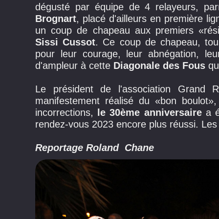
dégusté par équipe de 4 relayeurs, pa
Brognart
, placé d'ailleurs en première l
un coup de chapeau aux premiers «rési
Sissi Cussot
. Ce coup de chapeau, tous 
pour leur courage, leur abnégation, leu
d'ampleur à cette
Diagonale des Fous
qui
Le président de l'association Grand 
manifestement réalisé du «bon boulot»,
incorrections,
le 30ème anniversaire
a é
rendez-vous 2023 encore plus réussi. Les 
Reportage Roland Chane