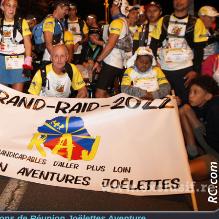
alons de Réunion Joëlettes Aventure