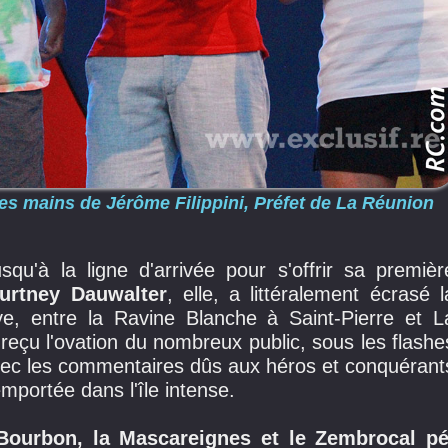
s mains de Jérôme Filippini, Préfet de La Réunion
qu'à la ligne d'arrivée pour s'offrir sa premièr
urtney Dauwalter
, elle, a littéralement écrasé l
e, entre la Ravine Blanche à Saint-Pierre et L
reçu l'ovation du nombreux public, sous les flashe
ec les commentaires dûs aux héros et conquérant
emportée dans l'île intense.
Bourbon, la Mascareignes et le Zembrocal pé