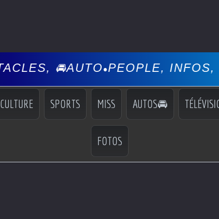
O
PEOPLE, INFOS, EVÉNEMENTS,
•
CULTURE
SPORTS
MISS
AUTOS🚘
TÉLÉVISI
FOTOS