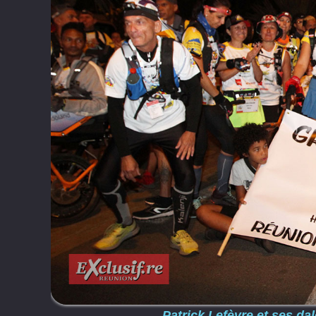
Patrick Lefèvre et ses d