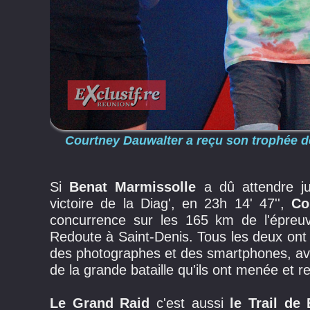
Courtney Dauwalter a reçu son trophée de
Si
Benat Marmissolle
a dû attendre jus
victoire de la Diag', en 23h 14' 47'',
Co
concurrence sur les 165 km de l'épreuv
Redoute à Saint-Denis. Tous les deux ont 
des photographes et des smartphones, av
de la grande bataille qu'ils ont menée et r
Le Grand Raid
c'est aussi
le Trail de 