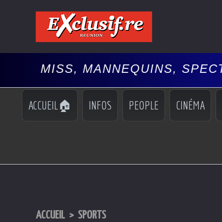
MANNEQUINS, SPECTACLES, 🚘AUT
ACCUEIL🏠
INFOS
PEOPLE
CINÉMA
ACCUEIL
>
SPORTS