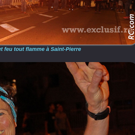
t feu tout flamme à Saint-Pierre