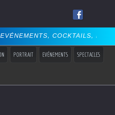
 COCKTAILS, MISS, MANNEQUINS
ON
PORTRAIT
EVÉNEMENTS
SPECTACLES