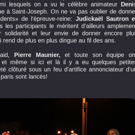
rmi lesquels on a vu le célèbre animateur
Deni
igne à Saint-Joseph. On ne va pas oublier de donne
dents» de l'épreuve-reine:
Judickaël Sautron e
les participants le méritent d'ailleurs amplemen
r solidarité et leur envie de donner encore plu
 rend de plus en plus dingue au fil des ans.
Raid,
Pierre Maunier,
et toute son équipe on
 et même si ici et là il y a eu quelques petite
té clôturé sous un feu d'artifice annonciateur d'u
paris sont lancés!