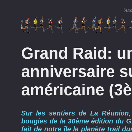
Same
Grand Raid: u
anniversaire s
américaine (3è
Sur les sentiers de La Réunion,
bougies de la 30ème édition du 
fait de notre île la planète trail d