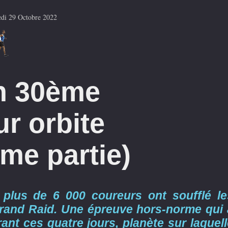
di 29 Octobre 2022
n 30ème
ur orbite
me partie)
 plus de 6 000 coureurs ont soufflé le
Grand Raid. Une épreuve hors-norme qui 
urant ces quatre jours, planète sur laquel