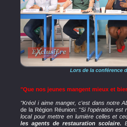
Lors de la conférence 
"Que nos jeunes mangent mieux et bien
"Kréol i aime manger, c'est dans notre 
de la Région Réunion: "
Si l’opération es
local pour mettre en lumière celles et ce
les agents de restauration scolaire.
Em