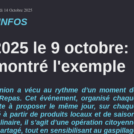
di 14 Octobre 2025
INFOS
025 le 9 octobre:
montré l'exemple
union a vécu au rythme d’un moment d
d Repas. Cet événement, organisé chaqu
te à proposer le même jour, sur chaqu
 à partir de produits locaux et de saiso
naire, il s’agit d’une opération citoyen
rtagé, tout en sensibilisant au gaspilla