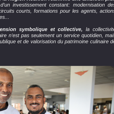
et d’un investissement constant: modernisation de
circuits courts, formations pour les agents, action
ves...
ension symbolique et collective,
la collectivite
aire n’est pas seulement un service quotidien, mai
publique et de valorisation du patrimoine culinaire d