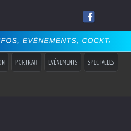
EMENTS, COCKTAILS, MISS, MAN
ON
PORTRAIT
EVÉNEMENTS
SPECTACLES