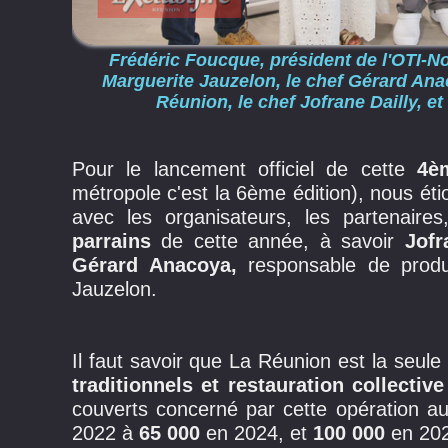
Frédéric Foucque, président de l'OTI-No
Marguerite Jauzelon, le chef Gérard Ana
Réunion, le chef Jofrane Dailly, e
Pour le lancement officiel de cette
4èm
métropole c'est la 6ème édition), nous ét
avec les organisateurs, les partenaire
parrains
de cette année, à savoir
Jofra
Gérard Anacoya,
responsable de produc
Jauzelon.
Il faut savoir que La Réunion est la seul
traditionnels et restauration collect
couverts concerné par cette opération 
2022 à
65 000
en 2024, et
100 000
en 202