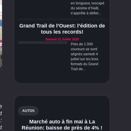
en longueur, rescapé
du séisme d’Haïti,
s’apprête à défier...
Grand Trail de l’Ouest: l’édition de
tous les records!
Samedi 11 Juillet 2026
Près de 1 000
coureurs se sont
alignés samedi 4
juillet sur les trois
formats du Grand
Trail de...
e
AUTOS
t
:
Marché auto à fin mai à La
t
Réunion: baisse de près de 4% !