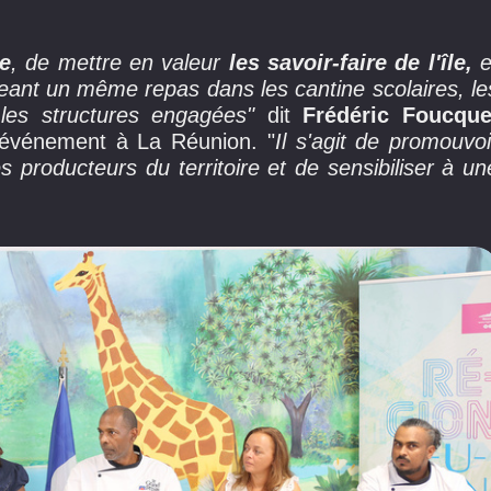
e
, de mettre en valeur
les savoir-faire de l'île,
e
ant un même repas dans les cantine scolaires, le
 les structures engagées"
dit
Frédéric Foucqu
l'événement à La Réunion. "
Il s'agit de promouvoi
es producteurs du territoire et de sensibiliser à un