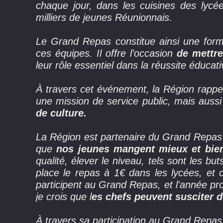
chaque jour, dans les cuisines des lycé
milliers de jeunes Réunionnais.
Le Grand Repas constitue ainsi une formid
ces équipes. Il offre l’occasion
de mettre
leur rôle essentiel dans la réussite éducati
À travers cet événement, la Région rapp
une mission de service public, mais auss
de culture.
La Région est partenaire du Grand Repas 
que
nos jeunes mangent mieux et bie
qualité, élever le niveau, tels sont les b
place le repas à 1€ dans les lycées, et 
participent au Grand Repas, et l'année pro
je crois que l
es chefs peuvent susciter 
À travers sa participation au Grand Repas,