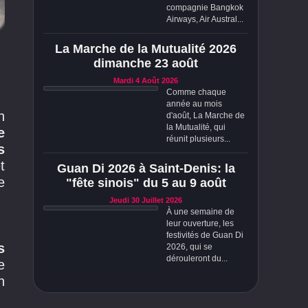
compagnie Bangkok
Airways, Air Austral...
La Marche de la Mutualité 2026
dimanche 23 août
Mardi 4 Août 2026
Comme chaque
année au mois
n
d'août, La Marche de
la Mutualité, qui
e
réunit plusieurs...
s
t
Guan Di 2026 à Saint-Denis: la
e
"fête sinois" du 5 au 9 août
Jeudi 30 Juillet 2026
À une semaine de
leur ouverture, les
festivités de Guan Di
s
2026, qui se
dérouleront du...
e
n