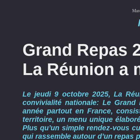
Mar
Grand Repas 2
La Réunion a 
Le jeudi 9 octobre 2025, La Ré
convivialité nationale: Le Gran
année partout en France, consis
territoire, un menu unique élaboré
Plus qu’un simple rendez-vous culi
qui rassemble autour d’un repas pa