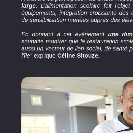
large.
L’alimentation scolaire fait l’obj
équipements, intégration croissante des 
de sensibilisation menées auprès des élè
En donnant à cet événement
une dim
souhaite montrer que la restauration scol
aussi un vecteur de lien social, de santé 
l’île"
explique
Céline Sitouze.