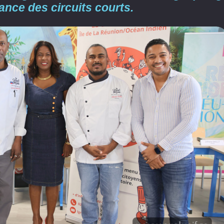
tance des circuits courts.