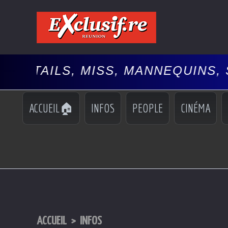
 MISS, MANNEQUINS, SPECTACLE
ACCUEIL🏠
INFOS
PEOPLE
CINÉMA
ACCUEIL
>
INFOS