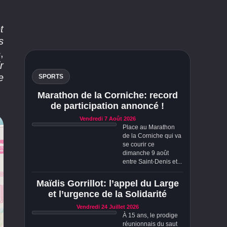
t
s
e
,
r
e
SPORTS
Marathon de la Corniche: record
de participation annoncé !
Vendredi 7 Août 2026
Place au Marathon
de la Corniche qui va
se courir ce
dimanche 9 août
entre Saint-Denis et...
Maïdis Gorrillot: l’appel du Large
et l’urgence de la Solidarité
Vendredi 24 Juillet 2026
À 15 ans, le prodige
réunionnais du saut