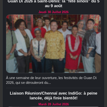
Guan Di 2026 à Saint-Denis: la "fête sinois" du 5
au 9 août
Jeudi 30 Juillet 2026
À une semaine de leur ouverture, les festivités de Guan Di
2026, qui se dérouleront du...
Liaison Réunion/Chennaï avec IndiGo: à peine
lancée, déjà finie bientôt!
Mardi 28 Juillet 2026