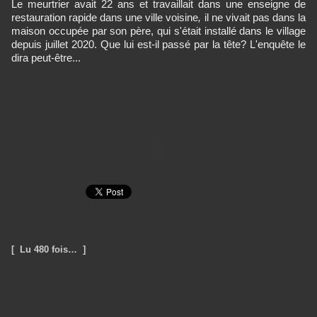
Le meurtrier avait 22 ans et travaillait dans une enseigne de
restauration rapide dans une ville voisine
,
il ne vivait pas dans la
maison occupée par son père, qui s'était installé dans le village
depuis juillet 2020. Que lui est-il passé par la tête? L'enquête le
dira peut-être...
[ Lu 480 fois… ]