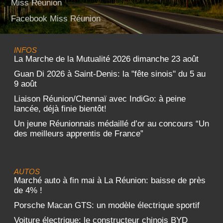
Miss Réunion
Facebook Miss Réunion
INFOS
La Marche de la Mutualité 2026 dimanche 23 août
Guan Di 2026 à Saint-Denis: la "fête sinois" du 5 au
9 août
Liaison Réunion/Chennaï avec IndiGo: à peine
lancée, déjà finie bientôt!
Un jeune Réunionnais médaillé d’or au concours “Un
des meilleurs apprentis de France”
AUTOS
Marché auto à fin mai à La Réunion: baisse de près
de 4% !
Porsche Macan GTS: un modèle électrique sportif
Voiture électrique: le constructeur chinois BYD