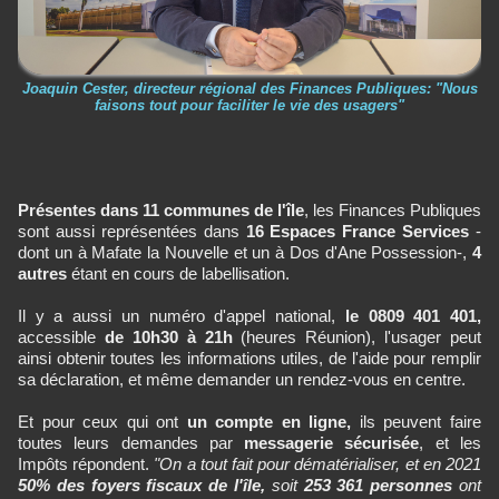
Joaquin Cester, directeur régional des Finances Publiques: "Nous
faisons tout pour faciliter le vie des usagers"
Présentes dans 11 communes de l'île
, les Finances Publiques
sont aussi représentées dans
16 Espaces France Services
-
dont un à Mafate la Nouvelle et un à Dos d'Ane Possession-,
4
autres
étant en cours de labellisation.
Il y a aussi un numéro d'appel national,
le 0809 401 401,
accessible
de 10h30 à 21h
(heures Réunion), l'usager peut
ainsi obtenir toutes les informations utiles, de l'aide pour remplir
sa déclaration, et même demander un rendez-vous en centre.
Et pour ceux qui ont
un compte en ligne,
ils peuvent faire
toutes leurs demandes par
messagerie sécurisée
, et les
Impôts répondent.
"On a tout fait pour dématérialiser, et en 2021
50% des foyers fiscaux de l'île,
soit
253 361 personnes
ont