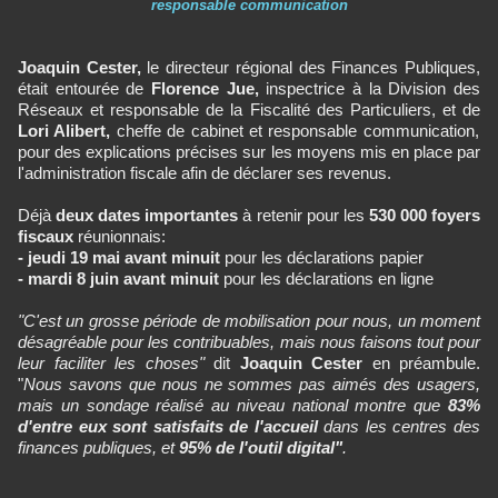
responsable communication
Joaquin Cester,
le directeur régional des Finances Publiques,
était entourée de
Florence Jue,
inspectrice à la Division des
Réseaux et responsable de la Fiscalité des Particuliers, et
de
Lori Alibert,
cheffe de cabinet et responsable communication,
pour des explications précises sur les moyens mis en place par
l'administration fiscale afin de déclarer ses revenus.
Déjà
deux dates importantes
à retenir pour les
530 000 foyers
fiscaux
réunionnais:
- jeudi 19 mai avant minuit
pour les déclarations papier
- mardi 8 juin avant minuit
pour les déclarations en ligne
"C'est un grosse période de mobilisation pour nous, un moment
désagréable pour les contribuables, mais nous faisons tout pour
leur faciliter les choses"
dit
Joaquin Cester
en préambule.
"
Nous savons que nous ne sommes pas aimés des usagers,
mais un sondage réalisé au niveau national montre que
83%
d'entre eux sont satisfaits de l'accueil
dans les centres des
finances publiques, et
95% de l'outil digital"
.