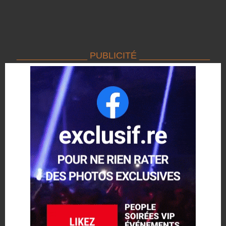
______________ PUBLICITÉ ______________