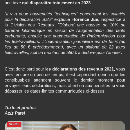
une taxe
qui disparaîtra totalement en 2023.
"Il y a deux nouveautés "techniques" concernant les salariés
pour la déclaration 2022"
explique
Florence Jue
, inspectrice à
la Division des Réseaux. "
D'abord une hausse de 10% du
barème kilométrique en raison de l'augmentation des tarifs
carburants, ensuite une augmentation de l'indemnisation pour
les télétravailleurs. L'indemnisation journalière est de 55
€
(au
lieu de 50
€
précédemment), avec un plafond de 22 jours
télétravaillés, soit un montant de 580
€
à déduire pour l'année".
C'est donc parti pour l
es déclarations des revenus 2021,
vous
avez encore un peu de temps, il est cependant connu que les
contribuables attendent souvent le dernier moment pour
envoyer leurs déclarations, mais attention aux pénalités si vous
dépasser les dates-limites communiquées ci-dessus.
Texte et photos
Aziz Patel