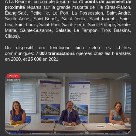
A La Réunion, on compte aujourd’hui
71 points de paiement de
proximité
répartis sur la grande majorité de l’île (Bras-Panon,
Étang-Salé, Petite Ile, Le Port, La Possession, Saint-André,
Sainte-Anne, Saint-Benoît, Saint-Denis, Saint-Joseph, Saint-
Leu, Saint-Louis, Saint-Paul, Saint-Pierre, Saint-Philippe, Sainte-
Marie, Sainte-Suzanne, Salazie, Le Tampon, Trois Bassins,
Cilaos).
Un dispositif qui fonctionne bien selon les chiffres
communiqués:
7 000 transactions
opérées chez les buralistes
en 2020, et
25 000
en 2021.