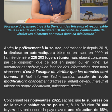
Florence Jue, inspectrice à la Division des Réseaux et responsable
de la Fiscalité des Particuliers: "Il incombe au contribuable de
vérifier les éléments contenus dans sa déclaration"
Après
le prélèvement à la source,
opérationnelle depuis 2019,
la déclaration automatique
a été mise en place en 2020, et
l'année dernière
228 203 foyers réunionnais
étaient concernés
par ce dispositif, que ce soit en papier ou en ligne:
"Le
document est prérempli en fonction des informations dont nous
disposons,
c'est à l'usager de vérifier que les données sont
bonnes.
Il faut informer l'administration fiscale
de toute
modification:
changement d'adresse, enfant devenu majeur et
faisant sa propre déclaration, naissance, décès,..."
Concernant
les nouveautés 2022,
sachez que
la suppression
de la taxe d'habitation se poursuit
, à La Réunion
70 000
foyers
devront encore la payer avec
une réduction de 65%
,