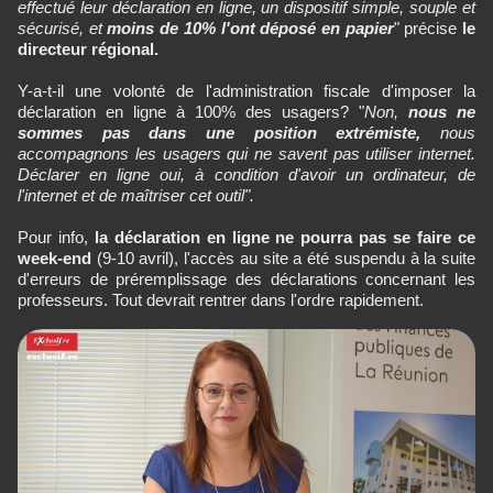
effectué leur déclaration en ligne, un dispositif simple, souple et
sécurisé, et
moins de 10% l'ont déposé en papier
" précise
le
directeur régional.
Y-a-t-il une volonté de l'administration fiscale d'imposer la
déclaration en ligne à 100% des usagers? "
Non,
nous ne
sommes pas dans une position extrémiste,
nous
accompagnons les usagers qui ne savent pas utiliser internet.
Déclarer en ligne oui, à condition d'avoir un ordinateur, de
l'internet et de maîtriser cet outil".
Pour info,
la déclaration en ligne ne pourra pas se faire ce
week-end
(9-10 avril), l'accès au site a été suspendu à la suite
d'erreurs de préremplissage des déclarations concernant les
professeurs. Tout devrait rentrer dans l'ordre rapidement.