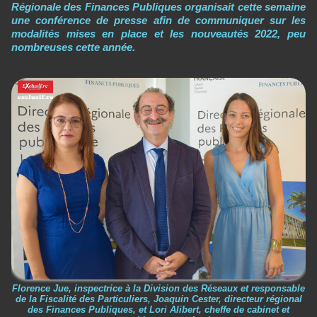
Régionale des Finances Publiques organisait cette semaine
une conférence de presse afin de communiquer sur les
modalités mises en place et les nouveautés 2022, peu
nombreuses cette année.
Florence Jue, inspectrice à la Division des Réseaux et responsable
de la Fiscalité des Particuliers, Joaquin Cester, directeur régional
des Finances Publiques, et Lori Alibert, cheffe de cabinet et