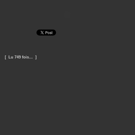
[ Lu 749 fois… ]