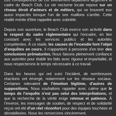
cadre du Beach Club. La vie nocturne locale repose
sur un
réseau étroit d'acteurs et de métiers,
qui se trouvent eux
aussi impactés lorsque l'un de ses maillons s'arrête. Cette
réalité mérite d'être rappelée avec sobriété.
Depuis son ouverture, le Beach Club exerce son activité
dans
le respect du cadre réglementaire
qui l'encadre, en lien
constant avec les services publics et les autorités
compétentes. À ce stade,
les causes de l'incendie font l'objet
d'enquêtes en cours
. Il n'appartient à personne d'en tirer
des
conclusions prématurées.
Nous faisons pleinement confiance
aux autorités pour établir les faits avec rigueur et impartialité, et
nous respecterons le temps nécessaire à ce travail.
Dans les heures qui ont suivi l'incident, de nombreuses
réactions ont émergé, notamment sur les réseaux sociaux.
Certaines relevaient
de l'émotion légitime, d'autres de
suppositions.
Nous souhaitons rappeler avec calme que
le
temps de l'enquête n'est pas celui des interprétations,
et
que la recherche de la vérité exige
retenue et patience.
À
I'inverse, les messages de soutien, de respect et de solidarité
reçus ont été
d'un réel réconfort
pour des équipes touchées et
déstabilisées. Nous les remercions sincèrement.