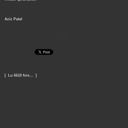
Aziz Patel
[ Lu 6610 fois… ]