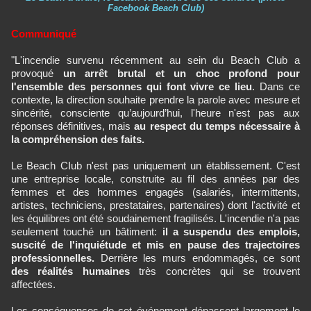
Facebook Beach Club)
Communiqué
"L'incendie survenu récemment au sein du Beach Club a
provoqué
un arrêt brutal et un choc profond pour
l'ensemble des personnes qui font vivre ce lieu
. Dans ce
contexte, la direction souhaite prendre la parole avec mesure et
sincérité, consciente qu’aujourd’hui, l'heure n'est pas aux
réponses définitives, mais
au respect du temps nécessaire à
la compréhension des faits.
Le Beach CIub n'est pas uniquement un établissement. C'est
une entreprise locale, construite au fil des années par des
femmes et des hommes engagés (salariés, intermittents,
artistes, techniciens, prestataires, partenaires) dont l'activité et
les équilibres ont été soudainement fragilisés. L'incendie n'a pas
seulement touché un bâtiment:
il a suspendu des emplois,
suscité de l'inquiétude et mis en pause des trajectoires
professionnelles.
Derrière les murs endommagés, ce sont
des réalités humaines
très concrètes qui se trouvent
affectées.
Les conséquences de cet événement dépassent largement le