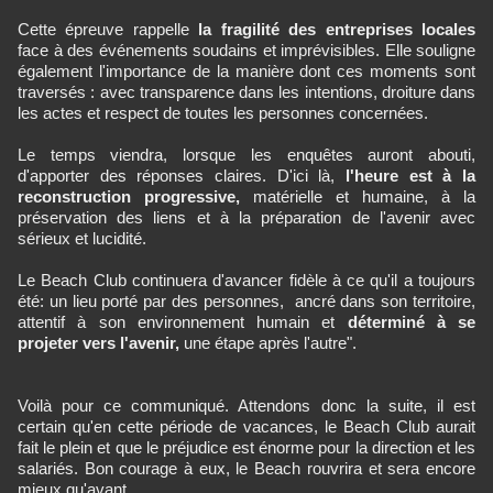
Cette épreuve rappelle
la fragilité des entreprises locales
face à des événements soudains et imprévisibles. Elle souligne
également l'importance de la manière dont ces moments sont
traversés : avec transparence dans les intentions, droiture dans
les actes et respect de toutes les personnes concernées.
Le temps viendra, lorsque les enquêtes auront abouti,
d'apporter des réponses claires. D'ici là,
l'heure est à la
reconstruction progressive,
matérielle et humaine, à la
préservation des liens et à la préparation de l'avenir avec
sérieux et lucidité.
Le Beach Club continuera d'avancer fidèle à ce qu'il a toujours
été: un lieu porté par des personnes, ancré dans son territoire,
attentif à son environnement humain et
déterminé à se
projeter vers l'avenir,
une étape après l'autre".
Voilà pour ce communiqué. Attendons donc la suite, il est
certain qu'en cette période de vacances, le Beach Club aurait
fait le plein et que le préjudice est énorme pour la direction et les
salariés. Bon courage à eux, le Beach rouvrira et sera encore
mieux qu'avant...