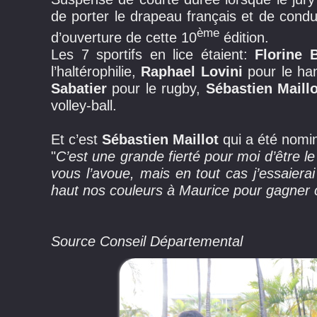
de porter le drapeau français et de condu
ème
d’ouverture de cette 10
édition.
Les 7 sportifs en lice étaient:
Florine 
l’haltérophilie,
Raphael Lovini
pour le ha
Sabatier
pour le rugby,
Sébastien Maillo
volley-ball.
Et c’est
Sébastien Maillot
qui a été nomin
"
C’est une grande fierté pour moi d’être l
vous l’avoue, mais en tout cas j’essaier
haut nos couleurs à Maurice pour gagner 
Source Conseil Départemental