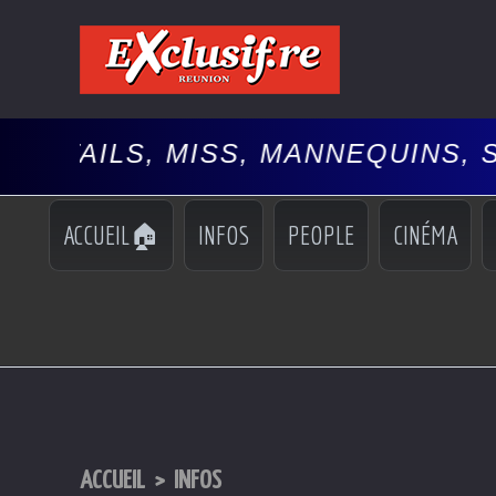
 MISS, MANNEQUINS, SPECTACLE
ACCUEIL🏠
INFOS
PEOPLE
CINÉMA
ACCUEIL
>
INFOS