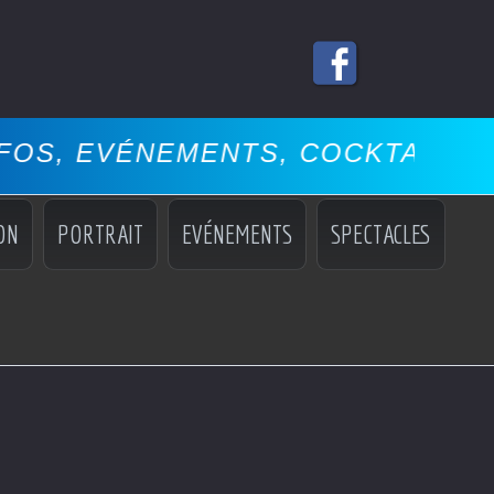
NEMENTS, COCKTAILS, MISS, MA
ON
PORTRAIT
EVÉNEMENTS
SPECTACLES