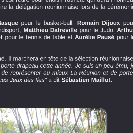
ire la délégation réunionnaise lors de la cérémoni
Basque
pour le basket-ball,
Romain Dijoux
pou
ndisport,
Matthieu Dafreville
pour le Judo,
Arthu
t
pour le tennis de table et
Aurélie Pausé
pour l
é. Il marchera en tête de la sélection réunionnaise
e porte drapeau cette année. Je suis un peu ému, j
ai de représenter au mieux La Réunion et de porte
ces Jeux des Iles"
a dit
Sébastien Maillot.