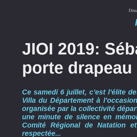
Dima
JIOI 2019: Séb
porte drapeau
Ce samedi 6 juillet, c’est l’élite d
Villa du Département à l’occasi
organisée par la collectivité dépa
une minute de silence en mémoi
Comité Régional de Natation 
respectée...