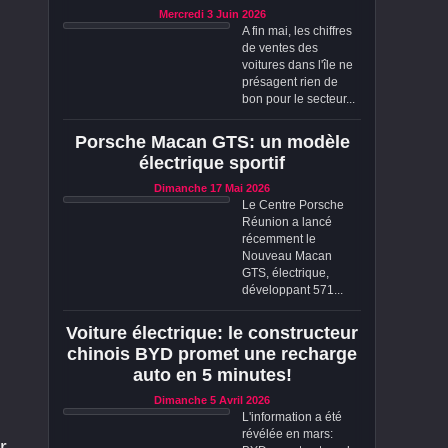
Mercredi 3 Juin 2026
A fin mai, les chiffres
de ventes des
voitures dans l'île ne
présagent rien de
bon pour le secteur...
Porsche Macan GTS: un modèle
électrique sportif
Dimanche 17 Mai 2026
Le Centre Porsche
Réunion a lancé
récemment le
Nouveau Macan
GTS, électrique,
développant 571...
Voiture électrique: le constructeur
chinois BYD promet une recharge
auto en 5 minutes!
Dimanche 5 Avril 2026
L'information a été
révélée en mars:
r