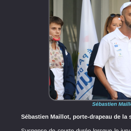
Sébastien Maill
Sébastien Maillot, porte-drapeau de la 
Suspense de courte durée lorsque le jury s