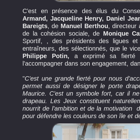
C’est en présence des élus du Conse
Armand, Jacqueline Henry, Daniel Jean
Bareigts
, de
Manuel Berthou
, directeur
de la cohésion sociale, de
Monique Ca
Sportif, , des présidents des ligues
entraîneurs, des sélectionnés, que le vi
Philippe Potin,
a exprimé sa fierté de
l’accompagner dans son engagement, dans s
"
C’est une grande fierté pour nous d’acc
permet aussi de désigner le porte drape
Maurice. C’est un symbole fort, car il n
drapeau. Les Jeux constituent naturelle
nourrit de l’ambition et de la motivation
pour défendre les couleurs de son île et d