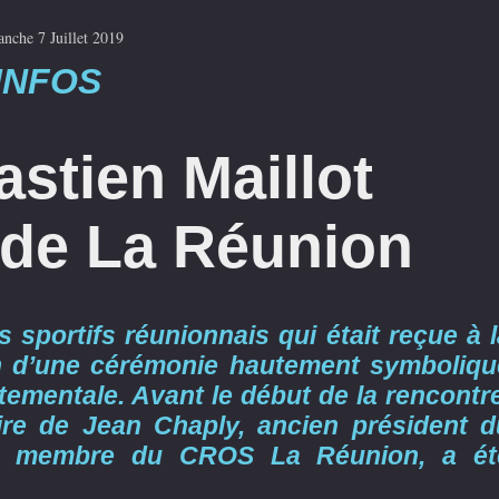
nche 7 Juillet 2019
INFOS
astien Maillot
 de La Réunion
es sportifs réunionnais qui était reçue à 
on d’une cérémonie hautement symboliqu
rtementale. Avant le début de la rencontr
re de Jean Chaply, ancien président d
et membre du CROS La Réunion, a ét