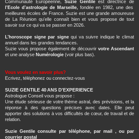
Communauté Européenne,
Suzie Gentile
est directrice de
l’Ecole d’astrologie de Marseille,
fondée en 1982, une des
meilleures écoles de France. Suzie est une grande amoureuse
de La Réunion qu'elle connaît bien et vous propose de tout
savoir sur ce qui va se passer en 2026.
L’horoscope signe par signe
qui va suivre indique le climat
annuel dans les grandes tendances.
Suzie vous propose également de découvrir
votre Ascendant
et une analyse
Numérologie
(voir plus bas).
Vous voulez en savoir plus?
Ecrivez, téléphonez ou connectez-vous
SUZIE GENTILE 40 ANS D'EXPERIENCE
Astrologue Conseil vous propose :
Une étude sérieuse de votre thème astral, des prévisions, et la
réponse à des questions précises avec dates. Elle peut
apporter des solutions à vos difficultés de cœur, de travail et de
relation.
Suzie Gentile consulte par téléphone, par mail , ou par
courrier postal