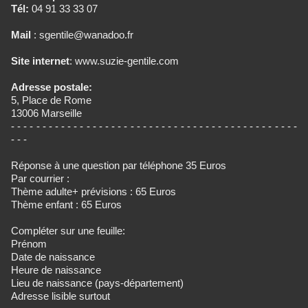
Tél:
04 91 33 33 07
Mail
: sgentile@wanadoo.fr
Site internet
: www.suzie-gentile.com
Adresse postale:
5, Place de Rome
13006 Marseille
- - - - - - - - - - - - - - - - - - - - - - - - - - - - - - - - - - - - - - - - - - - - - -
- - -
Réponse à une question par téléphone 35 Euros
Par courrier :
Thème adulte+ prévisions : 65 Euros
Thème enfant : 65 Euros
Compléter sur une feuille:
Prénom
Date de naissance
Heure de naissance
Lieu de naissance (pays-département)
Adresse lisible surtout