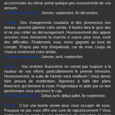
accommoder du climat astral quelque peu mouvementé de vos
amours.
Périodes bénéfiques :
Janvier, septembre, fin décembre.
Travail :
Des changements soudains et des promesses non
tenues, peuvent jalonner votre année. Il faudra faire le gros dos
et ne pas céder au découragement. Heureusement des appuis
sincères vous donneront la marche à suivre pour vous sortir
des difficultés. Finalement, vous serez gagnant au bout du
compte. N’ayez pas trop d'inquiétude, car de vrais coups de
chance éclaireront votre année.
Périodes bénéfiques
: Janvier, avril, septembre.
Finance :
Vos rentrées financières ne seront pas toujours à la
hauteur de vos efforts particulièrement le premier trimestre.
Heureusement, la suite de l'année sera meilleure ! Vous devez
faire preuve de modération. Apprenez à bâtir des plans
financiers qui tiennent la route. Pragmatique et aider par un bon
gestionnaire vous passerez le cap.
Périodes bénéfiques :
Début avril, début juillet, fin septembre.
Forme :
C'est une bonne année pour vous occuper de vous.
Pourquoi ne pas vous offrir une cure de rajeunissement ? Vous