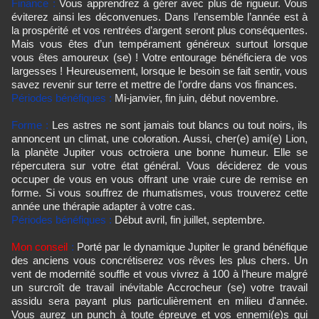
Finance :
Vous apprendrez à gérer avec plus de rigueur. Vous
éviterez ainsi les déconvenues. Dans l’ensemble l’année est à
la prospérité et vos rentrées d’argent seront plus conséquentes.
Mais vous êtes d’un tempérament généreux surtout lorsque
vous êtes amoureux (se) ! Votre entourage bénéficiera de vos
largesses ! Heureusement, lorsque le besoin se fait sentir, vous
savez revenir sur terre et mettre de l’ordre dans vos finances.
Périodes bénéfiques :
Mi-janvier, fin juin, début novembre.
Forme :
Les astres ne sont jamais tout blancs ou tout noirs, ils
annoncent un climat, une coloration. Aussi, cher(e) ami(e) Lion,
la planète Jupiter vous octroiera une bonne humeur. Elle se
répercutera sur votre état général. Vous déciderez de vous
occuper de vous en vous offrant une vraie cure de remise en
forme. Si vous souffrez de rhumatismes, vous trouverez cette
année une thérapie adapter à votre cas.
Périodes bénéfiques :
Début avril, fin juillet, septembre.
Mon conseil
:
Porté par le dynamique Jupiter le grand bénéfique
des anciens vous concrétiserez vos rêves les plus chers. Un
vent de modernité souffle et vous vivrez à 100 à l’heure malgré
un surcroît de travail inévitable Accrocheur (se) votre travail
assidu sera payant plus particulièrement en milieu d'année.
Vous aurez un punch à toute épreuve et vos ennemi(e)s qui