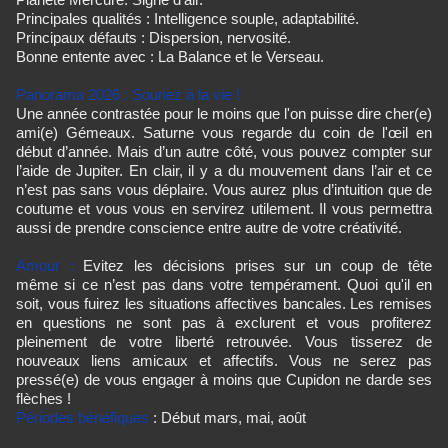
Principales qualités : Intelligence souple, adaptabilité.
Principaux défauts : Dispersion, nervosité.
Bonne entente avec : La Balance et le Verseau.
Panorama 2026 : Souriez à la vie !
Une année contrastée pour le moins que l'on puisse dire cher(e)
ami(e) Gémeaux. Saturne vous regarde du coin de l'œil en
début d’année. Mais d’un autre côté, vous pouvez compter sur
l’aide de Jupiter. En clair, il y a du mouvement dans l’air et ce
n’est pas sans vous déplaire. Vous aurez plus d’intuition que de
coutume et vous vous en servirez utilement. Il vous permettra
aussi de prendre conscience entre autre de votre créativité.
Amour :
Evitez les décisions prises sur un coup de tête
même si ce n’est pas dans votre tempérament. Quoi qu'il en
soit, vous fuirez les situations affectives bancales. Les remises
en questions ne sont pas à exclurent et vous profiterez
pleinement de votre liberté retrouvée. Vous tisserez de
nouveaux liens amicaux et affectifs. Vous ne serez pas
pressé(e) de vous engager à moins que Cupidon ne darde ses
flèches !
Périodes bénéfiques
: Début mars, mai, août