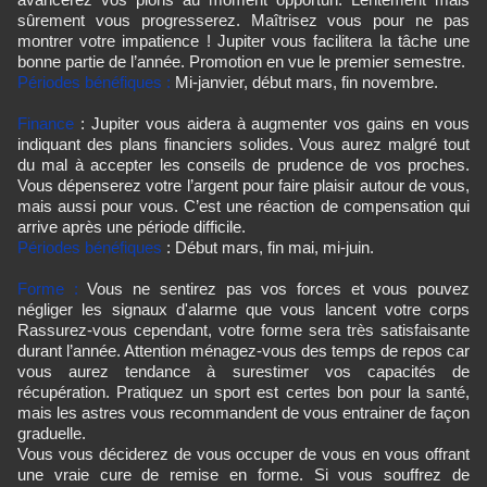
sûrement vous progresserez. Maîtrisez vous pour ne pas
montrer votre impatience ! Jupiter vous facilitera la tâche une
bonne partie de l’année. Promotion en vue le premier semestre.
Périodes bénéfiques :
Mi-janvier, début mars, fin novembre.
Finance
: Jupiter vous aidera à augmenter vos gains en vous
indiquant des plans financiers solides. Vous aurez malgré tout
du mal à accepter les conseils de prudence de vos proches.
Vous dépenserez votre l’argent pour faire plaisir autour de vous,
mais aussi pour vous. C’est une réaction de compensation qui
arrive après une période difficile.
Périodes bénéfiques
: Début mars, fin mai, mi-juin.
Forme :
Vous ne sentirez pas vos forces et vous pouvez
négliger les signaux d'alarme que vous lancent votre corps
Rassurez-vous cependant, votre forme sera très satisfaisante
durant l’année. Attention ménagez-vous des temps de repos car
vous aurez tendance à surestimer vos capacités de
récupération. Pratiquez un sport est certes bon pour la santé,
mais les astres vous recommandent de vous entrainer de façon
graduelle.
Vous vous déciderez de vous occuper de vous en vous offrant
une vraie cure de remise en forme. Si vous souffrez de