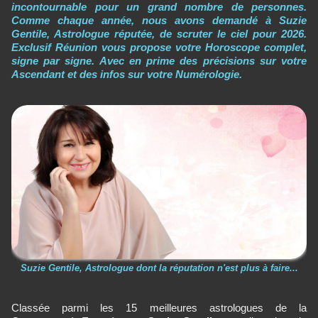
incontournable pour un grand nombre de personnes.
Comme chaque année, nous avons demandé à Suzie
Gentile, Astrologue réputée, de scruter le ciel pour 2026.
Exclusif Réunion vous propose votre Horoscope complet,
signe par signe. Avec en prime des précisions sur votre
Ascendant et des infos sur votre Numérologie.
Suzie Gentile, Astrologue dont la réputation n'est plus à faire...
Classée parmi les 15 meilleures astrologues de la