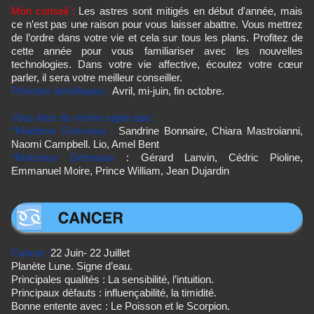
Mon conseil :
Les astres sont mitigés en début d'année, mais
ce n’est pas une raison pour vous laisser abattre. Vous mettrez
de l’ordre dans votre vie et cela sur tous les plans. Profitez de
cette année pour vous familiariser avec les nouvelles
technologies. Dans votre vie affective, écoutez votre cœur
parler, il sera votre meilleur conseiller.
Périodes bénéfiques :
Avril, mi-juin, fin octobre.
Vous êtes du même signe que :
*Madame Gémeaux :
Sandrine Bonnaire, Chiara Mastroianni,
Naomi Campbell. Lio, Amel Bent
*Monsieur Gémeaux
: Gérard Lanvin, Cédric Pioline,
Emmanuel Moire, Prince William, Jean Dujardin
Cancer :
22 Juin- 22 Juillet
Planète Lune. Signe d’eau.
Principales qualités : La sensibilité, l’intuition.
Principaux défauts : influençabilité, la timidité.
Bonne entente avec : Le Poisson et le Scorpion.