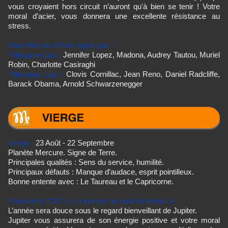
vous croyaient hors circuit n’auront qu'à bien se tenir ! Votre
moral d’acier, vous donnera une excellente résistance au
stress.
Vous êtes du même signe que :
*Madame Lion :
Jennifer Lopez, Madona, Audrey Tautou, Muriel
Robin, Charlotte Casiraghi
*Monsieur Lion :
Clovis Cornillac, Jean Reno, Daniel Radcliffe,
Barack Obama, Arnold Schwarzenegger
Vierge :
23 Août - 22 Septembre
Planète Mercure. Signe de Terre.
Principales qualités : Sens du service, humilité.
Principaux défauts : Manque d’audace, esprit pointilleux.
Bonne entente avec : Le Taureau et le Capricorne.
Panorama 2026 : « La lumière au bout du tunnel »!
L’année sera douce sous le regard bienveillant de Jupiter.
Jupiter vous assurera de son énergie positive et votre moral