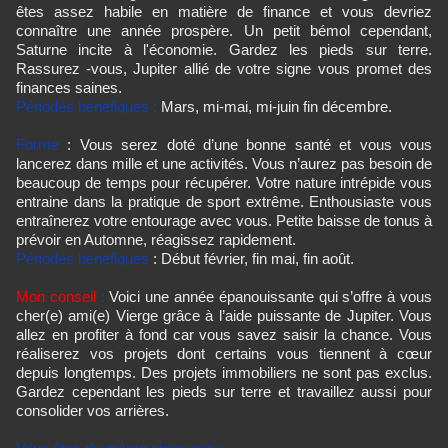
êtes assez habile en matière de finance et vous devriez
connaître une année prospère. Un petit bémol cependant,
Saturne incite à l'économie. Gardez les pieds sur terre.
Rassurez -vous, Jupiter allié de votre signe vous promet des
finances saines.
Périodes bénéfiques :
Mars, mi-mai, mi-juin fin décembre.
Forme
: Vous serez doté d’une bonne santé et vous vous
lancerez dans mille et une activités. Vous n’aurez pas besoin de
beaucoup de temps pour récupérer. Votre nature intrépide vous
entraine dans la pratique de sport extrême. Enthousiaste vous
entraînerez votre entourage avec vous. Petite baisse de tonus à
prévoir en Automne, réagissez rapidement.
Périodes bénéfiques
: Début février, fin mai, fin août.
Mon conseil
:
Voici une année épanouissante qui s’offre à vous
cher(e) ami(e) Vierge grâce à l’aide puissante de Jupiter. Vous
allez en profiter à fond car vous savez saisir la chance. Vous
réaliserez vos projets dont certains vous tiennent à cœur
depuis longtemps. Des projets immobiliers ne sont pas exclus.
Gardez cependant les pieds sur terre et travaillez aussi pour
consolider vos arrières.