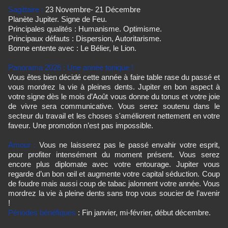
Sagittaire :
23 Novembre- 21 Décembre
Planète Jupiter. Signe de Feu.
Principales qualités : Humanisme. Optimisme.
Principaux défauts : Dispersion, Autoritarisme.
Bonne entente avec : Le Bélier, le Lion.
Panorama 2026 :
Une année tonique !
Vous êtes bien décidé cette année à faire table rase du passé et
vous mordrez la vie à pleines dents. Jupiter en bon aspect à
votre signe dès le mois d’Août vous donne du tonus et votre joie
de vivre sera communicative. Vous serez soutenu dans le
secteur du travail et les choses s'améliorent nettement en votre
faveur. Une promotion n’est pas impossible.
Amour :
Vous ne laisserez pas le passé envahir votre esprit,
pour profiter intensément du moment présent. Vous serez
encore plus diplomate avec votre entourage. Jupiter vous
regarde d’un bon œil et augmente votre capital séduction. Coup
de foudre mais aussi coup de tabac jalonnent votre année. Vous
mordrez la vie à pleine dents sans trop vous soucier de l’avenir
!
Périodes bénéfiques
: Fin janvier, mi-février, début décembre.