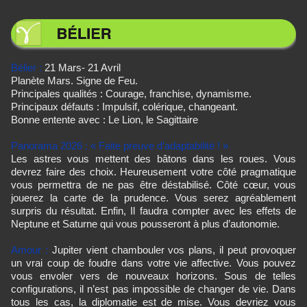
Bélier :
21 Mars- 21 Avril
Planète Mars. Signe de Feu.
Principales qualités : Courage, franchise, dynamisme.
Principaux défauts : Impulsif, colérique, changeant.
Bonne entente avec : Le Lion, le Sagittaire
Panorama 2026 :
« Faite preuve d’adaptabilité ! »
Les astres vous mettent des bâtons dans les roues. Vous
devrez faire des choix. Heureusement votre côté pragmatique
vous permettra de ne pas être déstabilisé. Côté cœur, vous
jouerez la carte de la prudence. Vous serez agréablement
surpris du résultat. Enfin, Il faudra compter avec les effets de
Neptune et Saturne qui vous pousseront à plus d’autonomie.
Amour :
Jupiter vient chambouler vos plans, il peut provoquer
un vrai coup de foudre dans votre vie affective. Vous pouvez
vous envoler vers de nouveaux horizons. Sous de telles
configurations, il n’est pas impossible de changer de vie. Dans
tous les cas, la diplomatie est de mise. Vous devriez vous