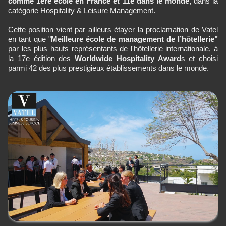
comme 1ère école en France et 11e dans le monde,
dans la
catégorie Hospitality & Leisure Management.
Cette position vient par ailleurs étayer la proclamation de Vatel
en tant que "
Meilleure école de management de l’hôtellerie"
par les plus hauts représentants de l'hôtellerie internationale, à
la 17e édition des
Worldwide Hospitality Award
s et choisi
parmi 42 des plus prestigieux établissements dans le monde.