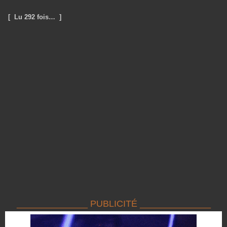
[ Lu 292 fois… ]
______________ PUBLICITÉ ______________