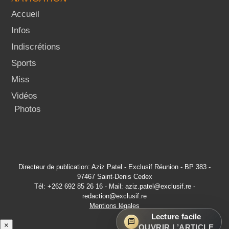
Accueil
Infos
Indiscrétions
Sports
Miss
Vidéos
Photos
Directeur de publication: Aziz Patel - Exclusif Réunion - BP 383 -
97467 Saint-Denis Cedex
Tél: +262 692 85 26 16 - Mail: aziz.patel@exclusif.re -
redaction@exclusif.re
Mentions légales
Lecture facile
×
OUVRIR L’ARTICLE