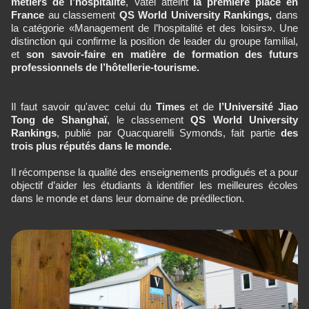
métiers de l’hospitalité
, Vatel atteint
la première place en
France
au classement
QS World University Rankings,
dans
la catégorie «Management de l’hospitalité et des loisirs». Une
distinction qui confirme la position de leader du groupe familial,
et
son savoir-faire en matière de formation des futurs
professionnels de l’hôtellerie-tourisme.
Il faut savoir qu'avec celui du
Times
et de
l’Université Jiao
Tong de Shanghaï
, le classement
QS World University
Rankings
, publié par Quacquarelli Symonds, fait partie
des
trois plus réputés dans le monde.
Il récompense la qualité des enseignements prodigués et a pour
objectif d’aider les étudiants à identifier les meilleures écoles
dans le monde et dans leur domaine de prédilection.