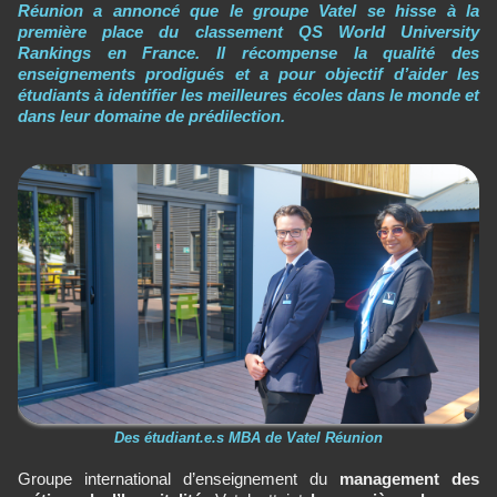
Réunion a annoncé que le groupe Vatel se hisse à la
première place du classement QS World University
Rankings en France. Il récompense la qualité des
enseignements prodigués et a pour objectif d’aider les
étudiants à identifier les meilleures écoles dans le monde et
dans leur domaine de prédilection.
Des étudiant.e.s MBA de Vatel Réunion
Groupe international d’enseignement du
management des