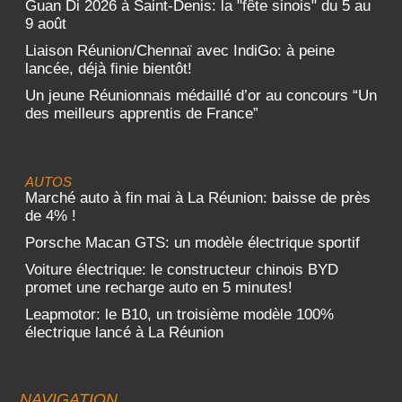
Guan Di 2026 à Saint-Denis: la "fête sinois" du 5 au
9 août
Liaison Réunion/Chennaï avec IndiGo: à peine
lancée, déjà finie bientôt!
Un jeune Réunionnais médaillé d’or au concours “Un
des meilleurs apprentis de France”
AUTOS
Marché auto à fin mai à La Réunion: baisse de près
de 4% !
Porsche Macan GTS: un modèle électrique sportif
Voiture électrique: le constructeur chinois BYD
promet une recharge auto en 5 minutes!
Leapmotor: le B10, un troisième modèle 100%
électrique lancé à La Réunion
NAVIGATION