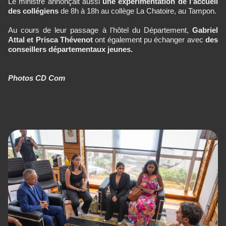
Le ministre annonçait aussi
une expérimentation de l’accueil
des collégiens
de 8h à 18h au collège La Chatoire, au Tampon.
Au cours de leur passage à l'hôtel du Département,
Gabriel
Attal et Prisca Thévenot
ont également pu échanger avec
des
conseillers départementaux jeunes.
Photos CD Com