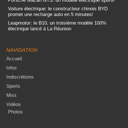
Porsche Macan GTS: un modèle électrique sportif
Voiture électrique: le constructeur chinois BYD
promet une recharge auto en 5 minutes!
Leapmotor: le B10, un troisième modèle 100%
électrique lancé à La Réunion
NAVIGATION
Accueil
Infos
Indiscrétions
Sports
Miss
Vidéos
Photos