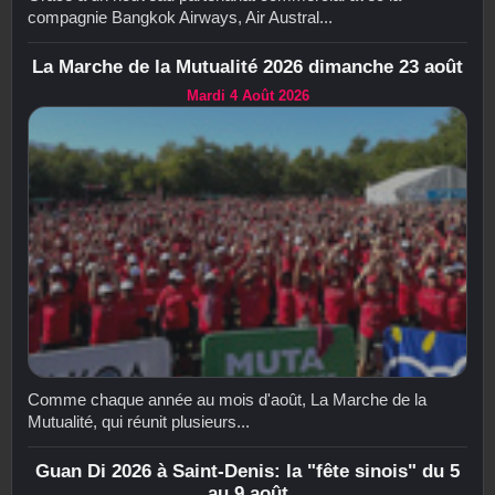
compagnie Bangkok Airways, Air Austral...
La Marche de la Mutualité 2026 dimanche 23 août
Mardi 4 Août 2026
Comme chaque année au mois d'août, La Marche de la
Mutualité, qui réunit plusieurs...
Guan Di 2026 à Saint-Denis: la "fête sinois" du 5
au 9 août