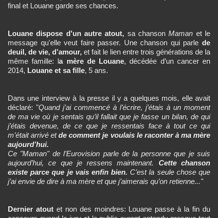
final et Louane garde ses chances.
Louane dispose d'un autre atout,
sa chanson
Maman
et le
message qu'elle veut faire passer. Une chanson qui parle
de
deuil, de vie, d’amour,
et fait le lien entre trois générations de la
même famille: l
a mère de Louane
, décédée d’un cancer en
2014,
Louane et sa fille
, 5 ans.
Dans une interview à la presse il y a quelques mois, elle avait
déclaré: "
Quand j’ai commencé à l’écrire, j’étais à un moment
de ma vie où je sentais qu’il fallait que je fasse un bilan, de qui
j’étais devenue, de ce que je ressentais face à tout ce qui
m’était arrivé et
de comment je voulais le raconter à ma mère
aujourd’hui.
Ce "Maman" de l’Eurovision parle de la personne que je suis
aujourd’hui, ce que je ressens maintenant.
Cette chanson
existe parce que je vais enfin bien.
C’est la seule chose que
j’ai envie de dire à ma mère et que j’aimerais qu’on retienne..."
Dernier atout
et non des moindres: Louane passe à la fin du