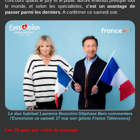
concours quand le jury et le public auront entendu presque tout
le monde, et selon les spécialistes,
c'est un avantage de
passer parmi les derniers
. A confirmer ce samedi soir.
Le duo habituel Laurence Boccolini-Stéphane Bern commentera
l'Eurovision ce samedi 17 mai soir (photo France Télévisions)
Les 26 pays par ordre de passage