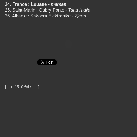
24. France : Louane -
maman
25. Saint-Marin : Gabry Ponte -
Tutta l'Italia
26. Albanie : Shkodra Elektronike -
Zjerm
[ Lu 1516 fois… ]