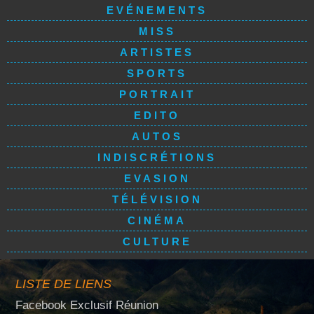
EVÉNEMENTS
MISS
ARTISTES
SPORTS
PORTRAIT
EDITO
AUTOS
INDISCRÉTIONS
EVASION
TÉLÉVISION
CINÉMA
CULTURE
LISTE DE LIENS
Facebook Exclusif Réunion