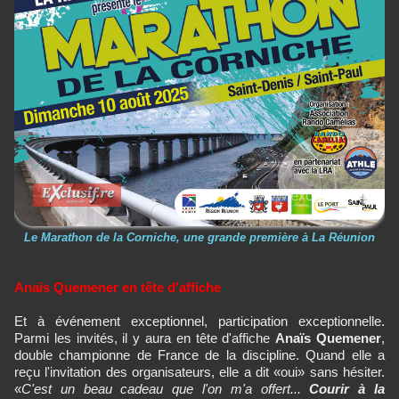
Le Marathon de la Corniche, une grande première à La Réunion
Anaïs Quemener en tête d'affiche
Et à événement exceptionnel, participation exceptionnelle.
Parmi les invités, il y aura en tête d'affiche
Anaïs Quemener
,
double championne de France de la discipline. Quand elle a
reçu l'invitation des organisateurs, elle a dit «oui» sans hésiter.
«
C'est un beau cadeau que l'on m'a offert...
Courir à la