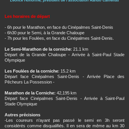
Léonce Honorine, président de l'association Rando Camélias
Les horaires de départ
- 6h pour le Marathon, en face du Cinépalmes Saint-Denis
- 6h30 pour le Semi, à la Grande Chaloupe
- 7h pour les Foulées, en face du Cinépalmes Saint-Denis.
Le Semi-Marathon de la corniche
: 21.1 km
Départ de la Grande Chaloupe - Arrivée à Saint-Paul Stade
Olympique
Les Foulées de la corniche
: 15.2 km
Départ face Cinépalmes Saint-Denis - Arrivée Place des
Pêcheurs La Possession -
Marathon de la Corniche:
42,195 km
Départ face Cinépalmes Saint-Denis - Arrivée à Saint-Paul
Stade Olympique
Autres précisions
-Les coureurs n’ayant pas passé le semi en 3h seront
considérés comme disqualifiés. Il en sera de même au km 30