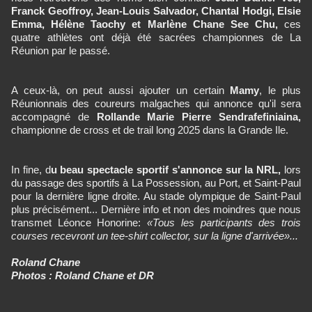
Franck Geoffroy, Jean-Louis Salvador, Chantal Hodgi, Elsie
Emma, Hélène Taochy et Marlène Chane See Chu,
ces
quatre athlètes ont déjà été sacrées championnes de La
Réunion par le passé.
A ceux-là, on peut aussi ajouter un certain
Mamy
, le plus
Réunionnais des coureurs malgaches qui annonce qu'il sera
accompagné de
Rollande Marie Pierre Sendrafefiniaina,
championne de cross et de trail long 2025 dans la Grande Ile.
In fine, d
u beau spectacle sportif s'annonce sur la NRL,
lors
du passage des sportifs à La Possession, au Port, et Saint-Paul
pour la dernière ligne droite. Au stade olympique de Saint-Paul
plus précisément... Dernière info et non des moindres que nous
transmet Léonce Honorine:
«Tous les participants des trois
courses recevront un tee-shirt collector, sur la ligne d'arrivée»...
Roland Chane
Photos : Roland Chane et DR