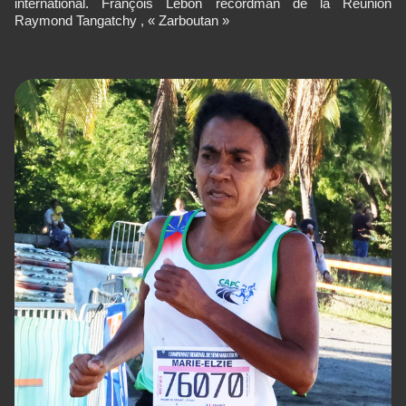
international. François Lebon recordman de la Réunion
Raymond Tangatchy , « Zarboutan »