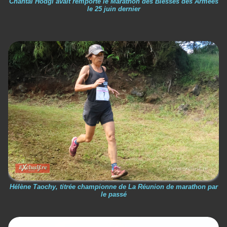
Chantal Hodgi avait remporté le Marathon des Blessés des Armées
le 25 juin dernier
Hélène Taochy, titrée championne de La Réunion de marathon par
le passé