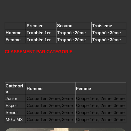
Premier
Second
Troisième
Homme
Trophée 1er
Trophée 2ème
Trophée 3ème
Femme
Trophée 1er
Trophée 2ème
Trophée 3ème
CLASSEMENT PAR CATEGORIE
Catégori
Homme
Femme
e
Junior
Coupe 1er; 2ème; 3ème
Coupe 1ère; 2ème; 3ème
Espoir
Coupe 1er; 2ème; 3ème
Coupe 1ère; 2ème; 3ème
Senior
Coupe 1er; 2ème; 3ème
Coupe 1ère; 2ème; 3ème
M0 à M8
Coupe 1er; 2ème; 3ème
Coupe 1ère; 2ème; 3ème