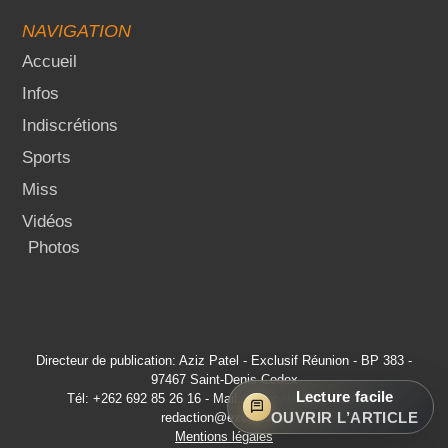
NAVIGATION
Accueil
Infos
Indiscrétions
Sports
Miss
Vidéos
Photos
Directeur de publication: Aziz Patel - Exclusif Réunion - BP 383 -
97467 Saint-Denis Cedex
Lecture facile
Tél: +262 692 85 26 16 - Mail: aziz.patel@exclusif.re -
OUVRIR L’ARTICLE
redaction@exclusif.re
Mentions légales