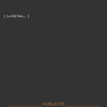
[ Lu 612 fois… ]
______________ PUBLICITÉ ______________