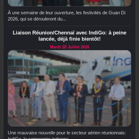
À une semaine de leur ouverture, les festivités de Guan Di
2026, qui se dérouleront du...
Liaison Réunion/Chennaï avec IndiGo: à peine
lancée, déjà finie bientôt!
Mardi 28 Juillet 2026
Une mauvaise nouvelle pour le secteur aérien réunionnais:
IndiGo, la compagnie indienne...