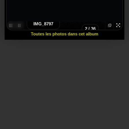
IMG_8797
2
/
36
Toutes les photos dans cet album