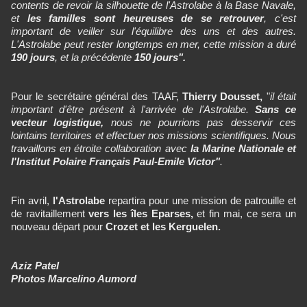
contents de revoir la silhouette de l'Astrolabe à la Base Navale,
et
les familles sont heureuses de se retrouver
, c'est
important de veiller sur l'équilibre des uns et des autres.
L'Astrolabe peut rester longtemps en mer, cette mission a duré
190 jours
, et la précédente
150 jours".
Pour le secrétaire général des TAAF,
Thierry Dousset,
"
il était
important d'être présent à l'arrivée de l'Astrolabe.
Sans ce
vecteur logistique,
nous ne pourrions pas desservir ces
lointains territoires et effectuer nos missions scientifiques. Nous
travaillons en étroite collaboration avec
la Marine Nationale et
l'Institut Polaire Français Paul-Emile Victor"
.
Fin avril,
l'Astrolabe
repartira pour une mission de patrouille et
de ravitaillement
vers les îles Eparses,
et fin mai, ce sera un
nouveau départ pour
Crozet et les Kerguelen.
Aziz Patel
Photos Marcelino Aumord