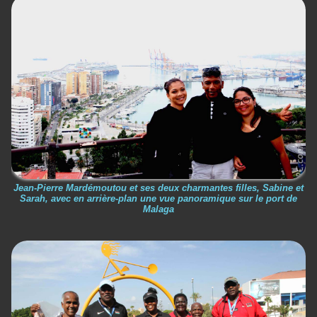
Jean-Pierre Mardémoutou et ses deux charmantes filles, Sabine et
Sarah, avec en arrière-plan une vue panoramique sur le port de
Malaga