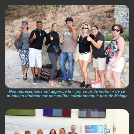
Nos représentants ont apprécié le « joli coup de violon » de ce
musicien itinérant sur une colline surplombant le port de Malaga