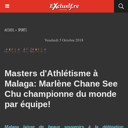
ACCUEIL
>
SPORTS
Vendredi 5 Octobre 2018
Masters d'Athlétisme à
Malaga: Marlène Chane See
Chu championne du monde
par équipe!
Malaga laisse de beaux souvenirs à la délégation