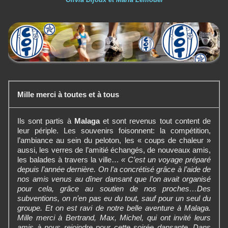
Mille merci à toutes et à tous
Ils sont partis à
Malaga
et sont revenus tout content de
leur périple. Les souvenirs foisonnent: la compétition,
l’ambiance au sein du peloton, les « coups de chaleur »
aussi, les verres de l’amitié échangés, de nouveaux amis,
les balades à travers la ville…
« C’est un voyage préparé
depuis l’année dernière. On l’a concrétisé grâce à l’aide de
nos amis venus au dîner dansant que l’on avait organisé
pour cela, grâce au soutien de nos proches…Des
subventions, on n’en pas eu du tout, sauf pour un seul du
groupe. Et on est ravi de notre belle aventure à Malaga.
Mille merci à Bertrand, Max, Michel, qui ont invité leurs
amis à nous rejoindre pour cette soirée dansante. Dans