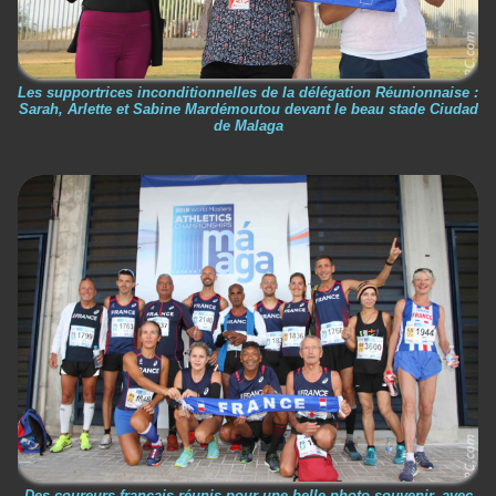
Les supportrices inconditionnelles de la délégation Réunionnaise :
Sarah, Arlette et Sabine Mardémoutou devant le beau stade Ciudad
de Malaga
Des coureurs français réunis pour une belle photo-souvenir, avec