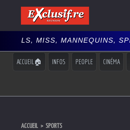
MANNEQUINS, SPECTACLES, 🚘AU
ACCUEIL🏠
INFOS
PEOPLE
CINÉMA
ACCUEIL
>
SPORTS