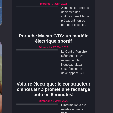
Mercredi 3 Juin 2026
A fin mai, les chiffres
de ventes des
voitures dans l'île ne
présagent rien de
bon pour le secteur...
Porsche Macan GTS: un modèle
électrique sportif
Dimanche 17 Mai 2026
Le Centre Porsche
Réunion a lancé
récemment le
Nouveau Macan
GTS, électrique,
développant 571...
Voiture électrique: le constructeur
chinois BYD promet une recharge
auto en 5 minutes!
Dimanche 5 Avril 2026
L'information a été
révélée en mars: