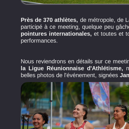
Près de 370 athlètes,
de métropole, de La
participé à ce meeting, quelque peu gâché
pointures internationales,
et toutes et 
performances.
Nous reviendrons en détails sur ce meeti
la Ligue Réunionnaise d'Athlétisme,
n
belles photos de l'événement, signées
Jam