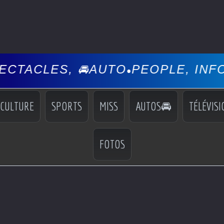
TO
PEOPLE, INFOS, EVÉNEMENTS
•
CULTURE
SPORTS
MISS
AUTOS🚘
TÉLÉVISI
FOTOS