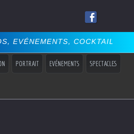
, COCKTAILS, MISS, MANNEQUINS
ON
PORTRAIT
EVÉNEMENTS
SPECTACLES