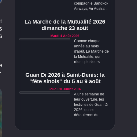
compagnie Bangkok
Airways, Air Austral...
t
La Marche de la Mutualité 2026
s
dimanche 23 août
s
Mardi 4 Août 2026
Comme chaque
année au mois
d'août, La Marche de
la Mutualité, qui
réunit plusieurs...
e
e
Guan Di 2026 à Saint-Denis: la
"fête sinois" du 5 au 9 août
Jeudi 30 Juillet 2026
À une semaine de
leur ouverture, les
festivités de Guan Di
2026, qui se
dérouleront du...