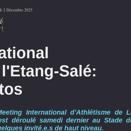
i 2 Décembre 2025
ational
 l'Etang-Salé:
tos
eting International d’Athlétisme de L
est déroulé samedi dernier au Stade d
elques invité.e.s de haut niveau.