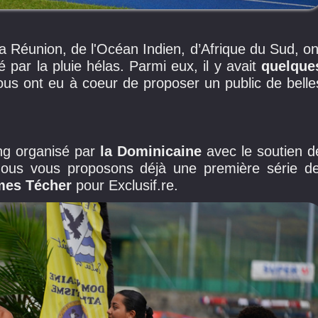
 Réunion, de l'Océan Indien, d’Afrique du Sud, on
 par la pluie hélas. Parmi eux, il y avait
quelque
tous ont eu à coeur de proposer un public de belle
ng organisé par
la Dominicaine
avec le soutien d
ous vous proposons déjà une première série d
es Técher
pour Exclusif.re.