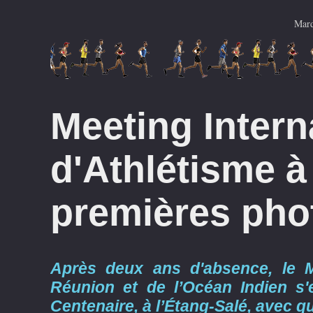
Mard
Meeting Intern
d'Athlétisme à
premières pho
Après deux ans d'absence, le Me
Réunion et de l’Océan Indien s'
Centenaire, à l’Étang-Salé, avec qu