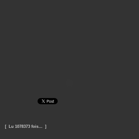
[ Lu 1078373 fois… ]