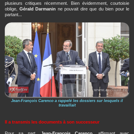
plusieurs critiques récemment. Bien évidemment, courtoisie
oblige,
Gérald Darmanin
ne pouvait dire que du bien pour le
partant...
Jean-François Carenco a rappelé les dossiers sur lesquels il
travaillait
Il a transmis les documents à son successeur
Pour sa part,
Jean-François Carenco,
affirmant avec