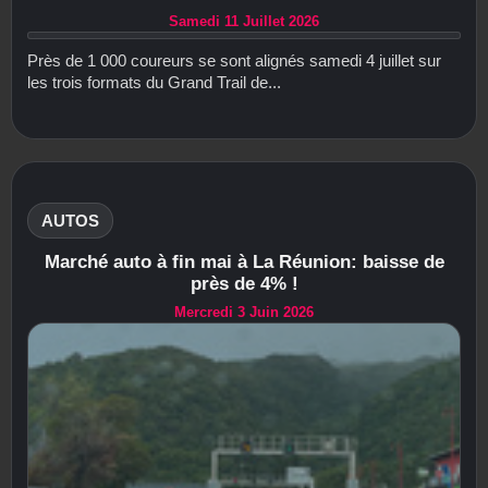
Samedi 11 Juillet 2026
Près de 1 000 coureurs se sont alignés samedi 4 juillet sur
les trois formats du Grand Trail de...
AUTOS
Marché auto à fin mai à La Réunion: baisse de
près de 4% !
Mercredi 3 Juin 2026