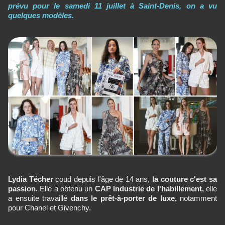
prévu pour le samedi 11 juillet à Saint-Denis, on a vu
quelques modèles.
Lydia Técher
coud depuis l'âge de 14 ans,
la couture c'est sa
passion.
Elle a obtenu un
CAP Industrie de l'habillement,
elle
a ensuite travaillé
dans le prêt-à-porter de luxe,
notamment
pour Chanel et Givenchy.