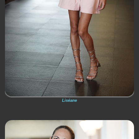
Liséane