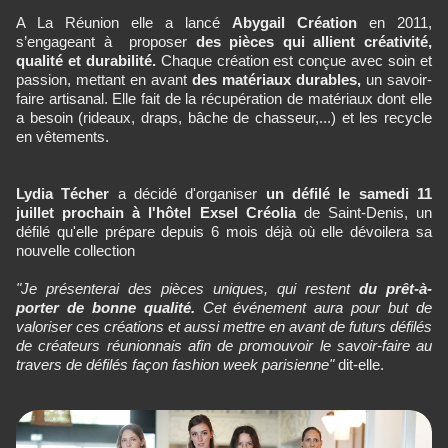
A La Réunion elle a lancé
Abygail Création
en 2011,
s’engageant à proposer
des pièces qui allient créativité,
qualité et durabilité.
Chaque création est conçue avec soin et
passion, mettant en avant
des matériaux durables,
un savoir-
faire artisanal. Elle fait de la récupération de matériaux dont elle
a besoin (rideaux, draps, bâche de chasseur,...) et les recycle
en vêtements.
Lydia Técher
a décidé d'organiser
un défilé le samedi 11
juillet prochain à l'hôtel Exsel Créolia
de Saint-Denis, un
défilé qu'elle prépare depuis 6 mois déjà où elle dévoilera sa
nouvelle collection
"Je présenterai des pièces uniques, qui restent
du prêt-à-
porter de bonne qualité.
Cet événement aura pour but de
valoriser ces créations et aussi mettre en avant de futurs défilés
de créateurs réunionnais afin de promouvoir le savoir-faire au
travers de défilés façon fashion week parisienne"
dit-elle.