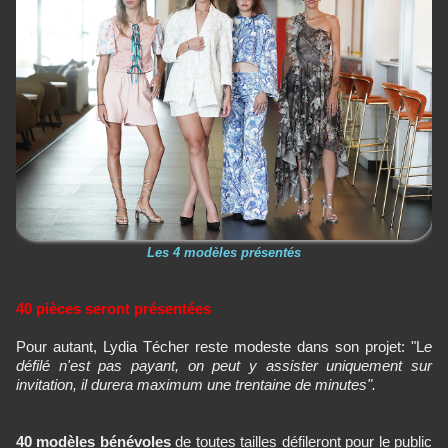
Les 4 modèles présentés
40 pièces seront présentées
Pour autant, Lydia Técher reste modeste dans son projet: "L
e
défilé n'est pas payant, on peut y assister uniquement sur
invitation, il durera maximum une trentaine de minutes".
40 modèles bénévoles
de toutes tailles défileront pour le public