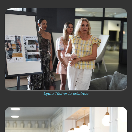
Lydia Técher la créatrice