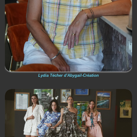
Lydia Técher d'Abygail-Création