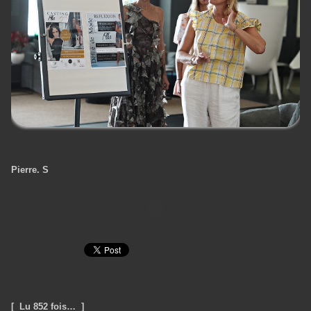
Pierre. S
[ Lu 852 fois… ]