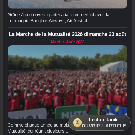
Grâce à un nouveau partenariat commercial avec la
compagnie Bangkok Airways, Air Austral...
La Marche de la Mutualité 2026 dimanche 23 août
Mardi 4 Août 2026
Lecture facile
Comme chaque année au mois d'août, La Marche de la
OUVRIR L’ARTICLE
Mutualité, qui réunit plusieurs...