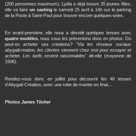
(200 personnes maximum), Lydia a déjà trouvé 35 jeunes filles,
elle va faire
un casting
le samedi 25 avril à 14h sur le parking
de la Poste à Saint-Paul pour trouver encore quelques-unes.
En avant-première, elle nous a dévoilé quelques tenues avec
quatre modèles,
nous vous les présentons donc en photos. Où
peut-on acheter ses créations? "
Via les réseaux sociaux
abygailcreation, les clientes viennent chez moi pour essayer et
acheter. Les tarifs restent raisonnables
" dit-elle (moyenne de
150€).
Rendez-vous donc en juillet pour découvrir les 40 tenues
d'Abygail-Création, avec une robe de mariée en final...
Photos James Técher