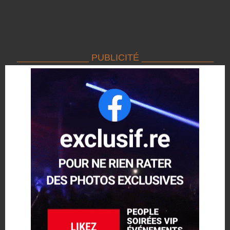
______________ PUBLICITÉ ______________