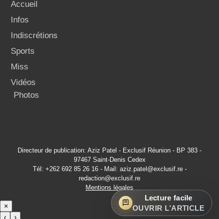
Accueil
Infos
Indiscrétions
Sports
Miss
Vidéos
Photos
Directeur de publication: Aziz Patel - Exclusif Réunion - BP 383 -
97467 Saint-Denis Cedex
Tél: +262 692 85 26 16 - Mail: aziz.patel@exclusif.re -
redaction@exclusif.re
Mentions légales
Lecture facile
×
OUVRIR L’ARTICLE
‹
›