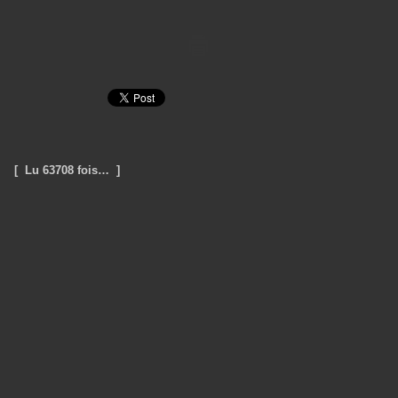
[ Lu 63708 fois… ]