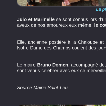
La p
Julo et Marinelle
se sont connus lors d’u
aveux de nos amoureux eux même,
le co
Elle, ancienne postière à la Chaloupe et 
Notre Dame des Champs coulent des jours 
Le maire
Bruno Domen
, accompagné de
sont venus célébrer avec eux ce merveill
Source Mairie Saint-Leu