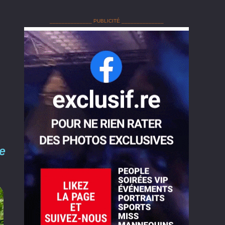
______________ PUBLICITÉ ______________
e