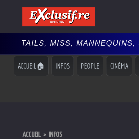
 MISS, MANNEQUINS, SPECTACLE
ACCUEIL🏠
INFOS
PEOPLE
CINÉMA
ACCUEIL
>
INFOS