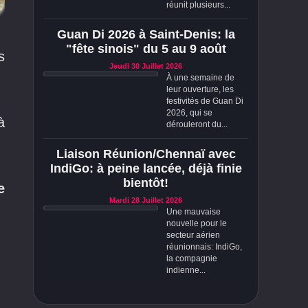
réunit plusieurs...
Guan Di 2026 à Saint-Denis: la
"fête sinois" du 5 au 9 août
s
Jeudi 30 Juillet 2026
À une semaine de
leur ouverture, les
festivités de Guan Di
2026, qui se
à
dérouleront du...
Liaison Réunion/Chennaï avec
IndiGo: à peine lancée, déjà finie
bientôt!
e
Mardi 28 Juillet 2026
Une mauvaise
nouvelle pour le
secteur aérien
réunionnais: IndiGo,
la compagnie
indienne...