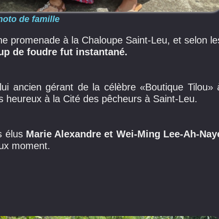
hoto de famille
ne promenade à la Chaloupe Saint-Leu, et selon le
up de foudre fut instantané.
lui ancien gérant de la célèbre «Boutique Tilou» 
heureux à la Cité des pêcheurs à Saint-Leu.
s élus
Marie Alexandre et Wei-Ming Lee-Ah-Nay
eux moment.