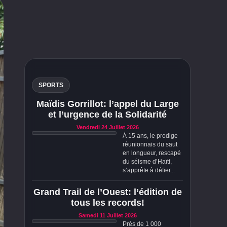
SPORTS
Maïdis Gorrillot: l’appel du Large
et l’urgence de la Solidarité
Vendredi 24 Juillet 2026
À 15 ans, le prodige
réunionnais du saut
en longueur, rescapé
du séisme d’Haïti,
s’apprête à défier...
Grand Trail de l’Ouest: l’édition de
tous les records!
Samedi 11 Juillet 2026
Près de 1 000