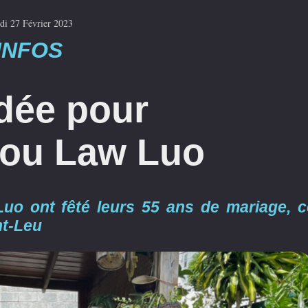
di 27 Février 2023
INFOS
dée pour
ilou Law Luo
-Luo ont fêté leurs 55 ans de mariage, c
nt-Leu