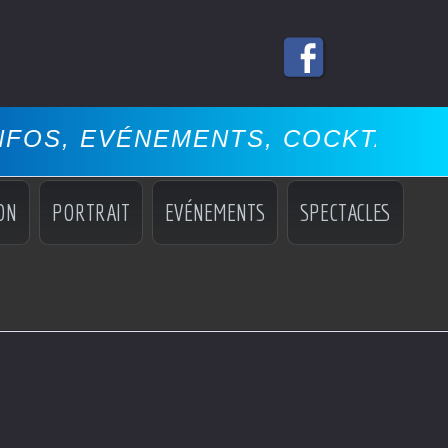
EMENTS, COCKTAILS, MISS, MAN
ON
PORTRAIT
EVÉNEMENTS
SPECTACLES