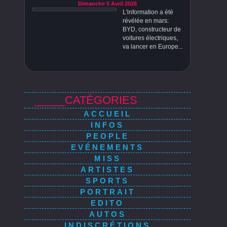
Dimanche 5 Avril 2026
L'information a été
révélée en mars:
BYD, constructeur de
voitures électriques,
va lancer en Europe...
_____CATÉGORIES
ACCUEIL
INFOS
PEOPLE
EVÉNEMENTS
MISS
ARTISTES
SPORTS
PORTRAIT
EDITO
AUTOS
INDISCRÉTIONS