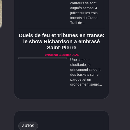
coureurs se sont
alignés samedi 4
juillet sur les trois
formats du Grand
Trail de...
Duels de feu et tribunes en transe:
le show Richardson a embrasé
Saint-Pierre
Vendredi 3 Juillet 2026
Une chaleur
étouffante, le
grincement strident
des baskets sur le
parquet et un
grondement sourd...
AUTOS