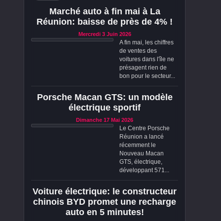
Marché auto à fin mai à La
Réunion: baisse de près de 4% !
Mercredi 3 Juin 2026
A fin mai, les chiffres
de ventes des
voitures dans l'île ne
présagent rien de
bon pour le secteur...
Porsche Macan GTS: un modèle
électrique sportif
Dimanche 17 Mai 2026
Le Centre Porsche
Réunion a lancé
récemment le
Nouveau Macan
GTS, électrique,
développant 571...
Voiture électrique: le constructeur
chinois BYD promet une recharge
auto en 5 minutes!