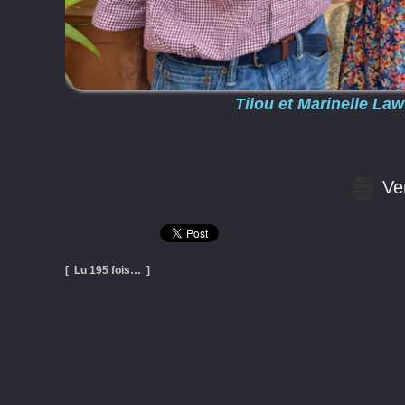
Tilou et Marinelle La
Ver
[ Lu 195 fois… ]