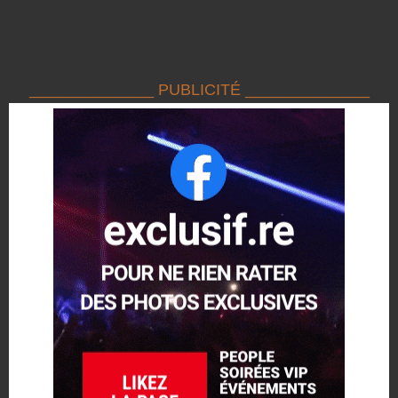
______________ PUBLICITÉ ______________