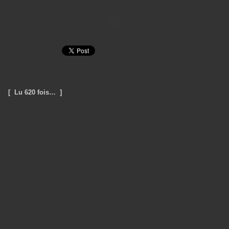
[ Lu 620 fois… ]