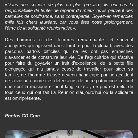
«
Dans une société de plus en plus précaire, ils ont pris la
responsabilité de tenter de réparer du mieux qu’ils peuvent des
parcelles de souffrance, sans contrepartie. Soyez-en remerciés
mille fois chers lauréats, car vous êtes notre prolongement,
l’âme de la solidarité réunionnaise
».
Des hommes et des femmes remarquables et souvent
anonymes qui agissent dans l’ombre pour la plupart, avec des
parcours parfois difficiles qui ne les ont pas empêchés
d’avancer et de construire leur vie. De l’agricultrice qui s’active
pour faire du goyavier un fruit d’excellence, de la petite fille
d’engagée qui n’a jamais cessé de travailler pour aider sa
famille, de l’homme blessé devenu handicapé par un accident
de la vie ou encore ces défenseurs de notre patrimoine culturel
que sont la musique et nout lang kozé…, ce prix est celui de
tous ceux qui ont fait La Réunion d’aujourd’hui où la solidarité
est omniprésente.
Photos CD Com