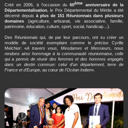
ème
Créé en 2006, à l’occasion du
60
anniversaire de la
Départementalisation
, le Prix Départemental du Mérite a été
décerné depuis
à plus de 151 Réunionnais dans plusieurs
domaines
(agriculture, artisanat, vie associative, famille,
patrimoine, éducation, culture, sport, social, handicap…).
Des Réunionnais qui, de par leur parcours, ont su créer un
modèle de société exemplaire comme le précise Cyrille
Melchior: «
A travers vous, Mesdames et Messieurs, nous
rendons ainsi hommage à la communauté réunionnaise, celle
qui a permis de réunir des femmes et des hommes engagés
dans un destin commun: celui d’un département, terre de
France et d’Europe, au cœur de l’Océan Indien
».