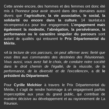
Cette année encore, des hommes et des femmes ont donc été
mis à l’honneur pour avoir œuvré dans des domaines aussi
divers que
l’agriculture, la vie associative, le social, la
solidarité ou encore dans la culture
. 14 lauréat.e.s
récompensé.e.s pour leur engagement.
L’engagement mais
également la modestie, l’abnégation, la persévérance, la
performance ou le caractère singulier du parcours
sont
autant de qualités qui entourent le
Prix Départemental du
Mérite.
«
A la lecture de vos parcours, on peut affirmer avec fierté que
vous êtes aux commandes des destinées des Réunionnais.
Vous aussi, vous avez fait le choix, de conduire notre société
dans le droit chemin de l’égalité, de la réussite, de la
performance, de la diversité et de l’excellence
», a dit
le
président du Département.
Pour
Cyrille Melchior
à travers le Prix Départemental du
Mérite, il s’agit de rendre hommage à un engagement parfois
imperceptible aux yeux du grand public, qui contribue de
manière décisive au développement et au rayonnement de La
Réunion.