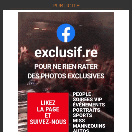
______________ PUBLICITÉ ______________