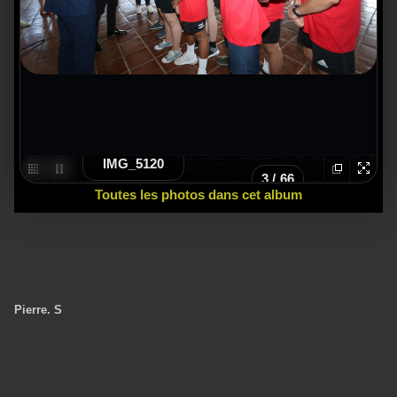
IMG_5120
3
/
66
Toutes les photos dans cet album
Pierre. S