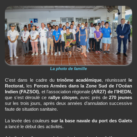
La photo de famille
C'est dans le cadre du
trinôme académique
, réunissant
le
Rectorat,
les
Forces Armées dans la Zone Sud de l’Océan
Indien (FAZSOI)
, et l’association régionale
(AR27) de l’IHEDN,
que s'est déroulé ce
rallye citoyen
, avec près de
270 jeunes
sur les trois jours, après deux années d’annulation successive
faute de situation sanitaire.
La levée des couleurs
sur la base navale du port des Galets
a lancé le début des activités.