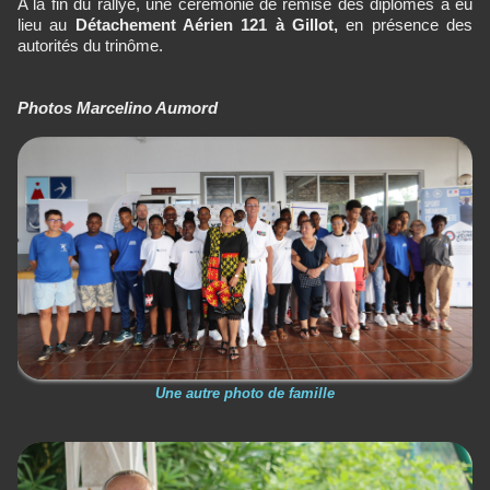
A la fin du rallye, une cérémonie de remise des diplômes a eu
lieu au
Détachement Aérien 121 à Gillot,
en présence des
autorités du trinôme.
Photos Marcelino Aumord
Une autre photo de famille