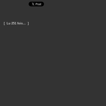
[ Lu 251 fois… ]