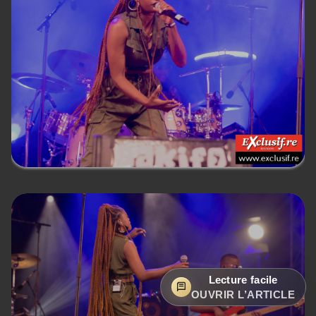
Lecture facile
OUVRIR L’ARTICLE