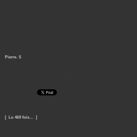
Pierre. S
[ Lu 469 fois… ]