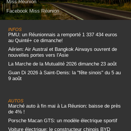
Miss Réunion
Facebook Miss Réunion
INFOS
PMU: un Réunionnais a remporté 1 337 434 euros
au Quinté+ ce dimanche!
Aérien: Air Austral et Bangkok Airways ouvrent de
nouvelles portes vers l'Asie
La Marche de la Mutualité 2026 dimanche 23 août
Guan Di 2026 à Saint-Denis: la "fête sinois" du 5 au
9 août
AUTOS
Marché auto à fin mai à La Réunion: baisse de près
de 4% !
Porsche Macan GTS: un modèle électrique sportif
Voiture électrique: le constructeur chinois BYD