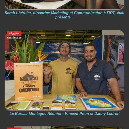
Sarah Lhéritier, directrice Marketing et Communication à l'IRT, était
présente...
Le Bureau Montagne Réunion: Vincent Piton et Danny Ledroit