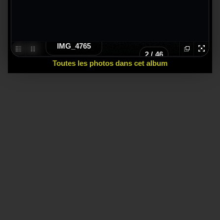
IMG_4765
2
/
46
Toutes les photos dans cet album