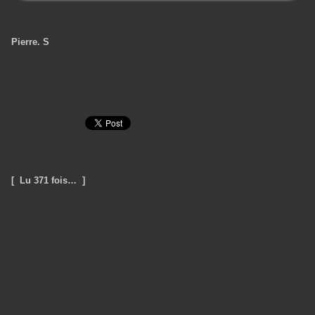
Pierre. S
[ Lu 371 fois… ]