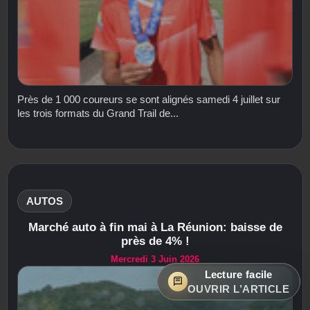
Près de 1 000 coureurs se sont alignés samedi 4 juillet sur
les trois formats du Grand Trail de...
AUTOS
Marché auto à fin mai à La Réunion: baisse de
près de 4% !
Mercredi 3 Juin 2026
Lecture facile
OUVRIR L’ARTICLE