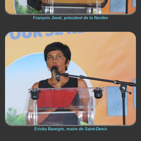
François Javel, président de la Nordev
Ericka Bareigts, maire de Saint-Denis