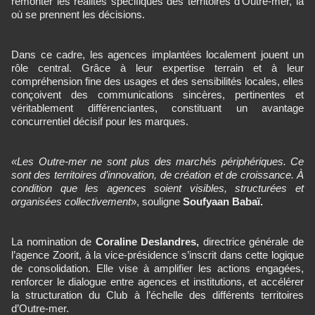
remonter les réalités spécifiques des territoires d’Outre-mer, là
où se prennent les décisions.
Dans ce cadre, les agences implantées localement jouent un
rôle central. Grâce à leur expertise terrain et à leur
compréhension fine des usages et des sensibilités locales, elles
conçoivent des communications sincères, pertinentes et
véritablement différenciantes, constituant un avantage
concurrentiel décisif pour les marques.
«Les Outre-mer ne sont plus des marchés périphériques. Ce
sont des territoires d’innovation, de création et de croissance. À
condition que les agences soient visibles, structurées et
organisées collectivement
», souligne
Soufyaan Babaï.
La nomination de
Coraline Deslandres,
directrice générale de
l’agence Zoorit, à la vice-présidence s’inscrit dans cette logique
de consolidation. Elle vise à amplifier les actions engagées,
renforcer le dialogue entre agences et institutions, et accélérer
la structuration du Club à l’échelle des différents territoires
d’Outre-mer.