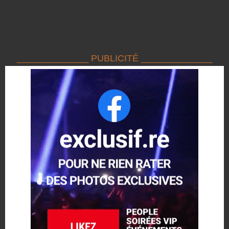
______________ PUBLICITÉ ______________