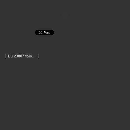
[ Lu 23807 fois… ]