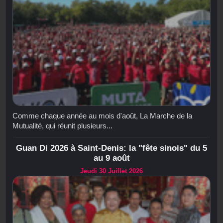
Comme chaque année au mois d'août, La Marche de la
Mutualité, qui réunit plusieurs...
Guan Di 2026 à Saint-Denis: la "fête sinois" du 5
au 9 août
Jeudi 30 Juillet 2026