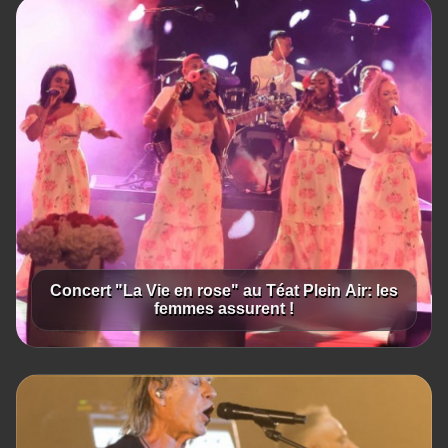
Concert "La Vie en rose" au Téat Plein Air: les
femmes assurent !