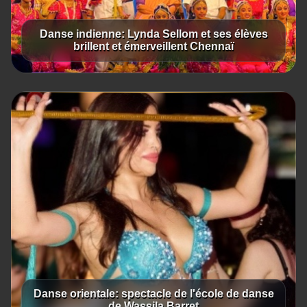
Danse indienne: Lynda Sellom et ses élèves
brillent et émerveillent Chennaï
Danse orientale: spectacle de l'école de danse
de Wassila Barret