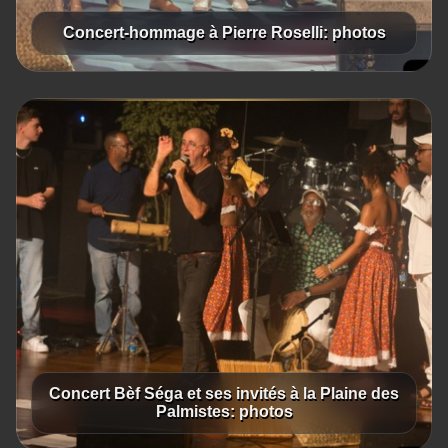
Concert-hommage à Pierre Roselli: photos
Concert Bèf Séga et ses invités à la Plaine des
Palmistes: photos