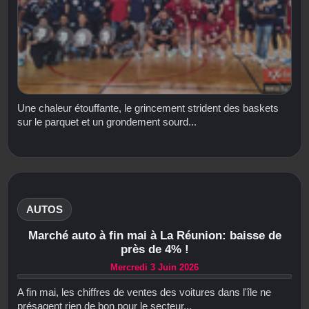
Une chaleur étouffante, le grincement strident des baskets
sur le parquet et un grondement sourd...
AUTOS
Marché auto à fin mai à La Réunion: baisse de
près de 4% !
Mercredi 3 Juin 2026
A fin mai, les chiffres de ventes des voitures dans l'île ne
présagent rien de bon pour le secteur...