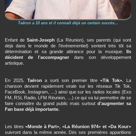
Taëron a 10 ans et il connaît déjà un certain succès...
Enfant de
Saint-Joseph
(La Réunion), ses parents (qui sont
déjà dans le monde de l’événementiel) sentent très tôt sa
détermination et sa grande attirance pour la musique.
Ils
décident de l’accompagner
dans son développement
artistique.
En 2025,
Taëron
a sorti son premier titre
«Tik Tok».
La
chanson devient rapidement virale sur les réseaux Tik Tok,
FaceBook, Instagram, …) ainsi que sur les radios locales (Exo
FM, RSL Radio, LFM Réunion, …) ce qui va lui permettre de se
faire connaître du grand public mais surtout
d’augmenter sa
Fan base déjà importante.
Les titres
«Monde à Part», «La Réunion 974» et «Da Kour»
suivront dans la même année. Dès ses premières apparitions