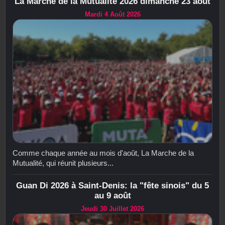
La Marche de la Mutualité 2026 dimanche 23 août
Mardi 4 Août 2026
Comme chaque année au mois d'août, La Marche de la
Mutualité, qui réunit plusieurs...
Guan Di 2026 à Saint-Denis: la "fête sinois" du 5
au 9 août
Jeudi 30 Juillet 2026