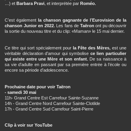
…) et
Barbara Pravi
, et interprétée par
Roméo.
C’est également
la chanson gagnante de l’Eurovision de la
chanson Junior en 2022.
Les fans de
Taëron
ont pu découvrir
la sortie du nouveau titre et du clip: «Maman» le 15 mai dernier.
Ce titre qui sort spécialement pour
la Fête des Mères,
est une
véritable déclaration d’amour qui symbolise
ce lien particulier
qui existe entre une Mère et son enfant.
De sa naissance à
sa vie d’adulte en passant par sa première entrée à l’école ou
encore sa période d’adolescence.
Prochaine date pour voir Taëron
- samedi 30 mai
11h- Grand Centre Est Carrefour Sainte-Suzanne
14h - Grand Centre Nord Carrefour Sainte-Clotilde
17h - Grand Centre Sud Carrefour Saint-Pierre
Clip à voir sur YouTube