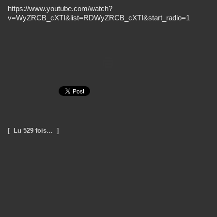
https://www.youtube.com/watch?
v=WyZRCB_cXTI&list=RDWyZRCB_cXTI&start_radio=1
[ Lu 529 fois… ]