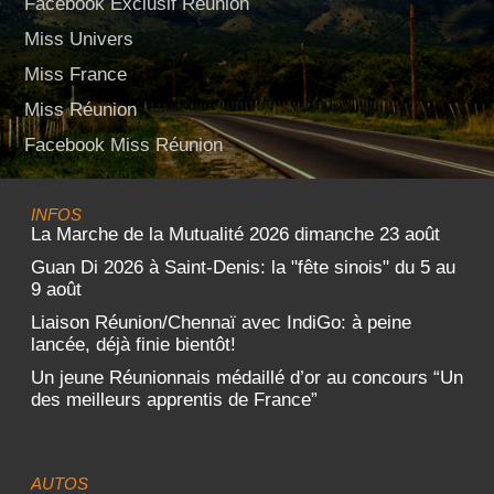
Facebook Exclusif Réunion
Miss Univers
Miss France
Miss Réunion
Facebook Miss Réunion
INFOS
La Marche de la Mutualité 2026 dimanche 23 août
Guan Di 2026 à Saint-Denis: la "fête sinois" du 5 au
9 août
Liaison Réunion/Chennaï avec IndiGo: à peine
lancée, déjà finie bientôt!
Un jeune Réunionnais médaillé d’or au concours “Un
des meilleurs apprentis de France”
AUTOS