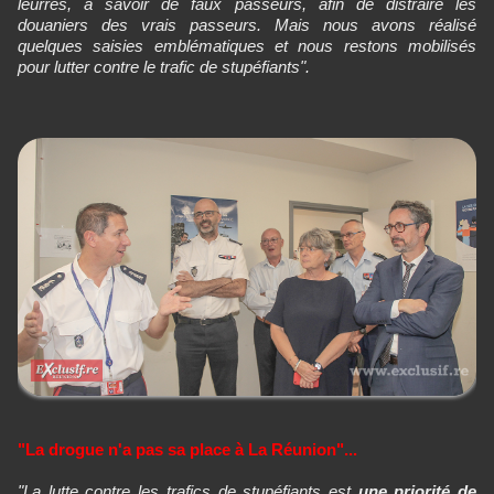
leurres, à savoir de faux passeurs, afin de distraire les
douaniers des vrais passeurs. Mais nous avons réalisé
quelques saisies emblématiques et nous restons mobilisés
pour lutter contre le trafic de stupéfiants".
"La drogue n'a pas sa place à La Réunion"...
"La lutte contre les trafics de stupéfiants est
une priorité de