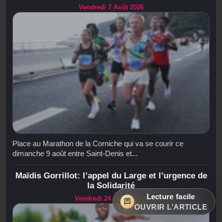
Vendredi 7 Août 2026
Place au Marathon de la Corniche qui va se courir ce
dimanche 9 août entre Saint-Denis et...
Maïdis Gorrillot: l’appel du Large et l’urgence de
la Solidarité
Lecture facile
Vendredi 24 Juillet 2026
OUVRIR L’ARTICLE