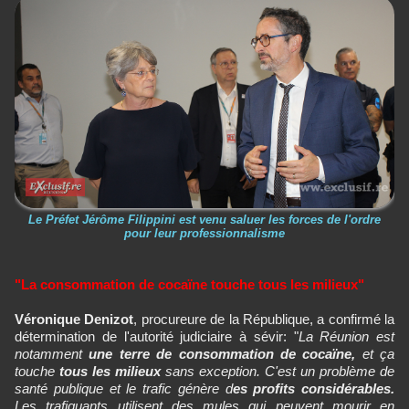
Le Préfet Jérôme Filippini est venu saluer les forces de l'ordre
pour leur professionnalisme
"La consommation de cocaïne touche tous les milieux"
Véronique Denizot
, procureure de la République, a confirmé la
détermination de l'autorité judiciaire à sévir: "
La Réunion est
notamment
une terre de consommation de cocaïne,
et ça
touche
tous les milieux
sans exception. C'est un problème de
santé publique et le trafic génère d
es profits considérables.
Les trafiquants utilisent des mules qui peuvent mourir en