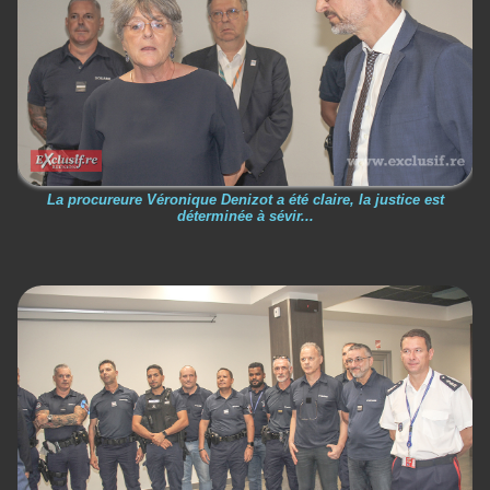
La procureure Véronique Denizot a été claire, la justice est
déterminée à sévir...