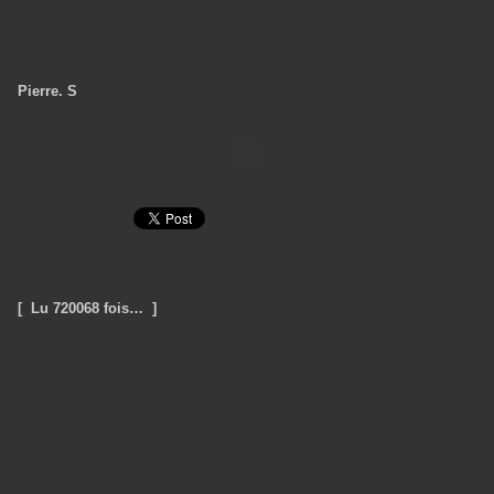
Pierre. S
[ Lu 720068 fois… ]