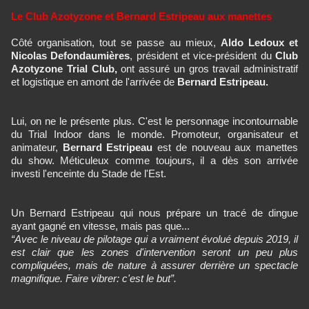
Le Club Azotyzone et Bernard Estripeau aux manettes
Côté organisation, tout se passe au mieux,
Aldo Ledoux et
Nicolas Defondaumières
, président et vice-président du
Club
Azotyzone Trial Club,
ont assuré un gros travail administratif
et logistique en amont de l'arrivée de
Bernard Estripeau.
Lui, on ne le présente plus. C'est le personnage incontournable
du Trial Indoor dans le monde. Promoteur, organisateur et
animateur,
Bernard Estripeau
est de nouveau aux manettes
du show. Méticuleux comme toujours, il a dès son arrivée
investi l'enceinte du Stade de l'Est.
Un Bernard Estripeau qui nous prépare un tracé de dingue
ayant gagné en vitesse, mais pas que...
“Avec le niveau de pilotage qui a vraiment évolué depuis 2019, il
est clair que les zones d'intervention seront un peu plus
compliquées, mais de nature à assurer derrière un spectacle
magnifique. Faire vibrer: c'est le but”.