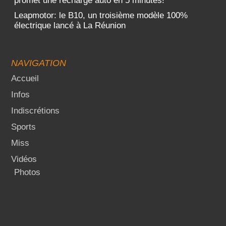
promet une recharge auto en 5 minutes!
Leapmotor: le B10, un troisième modèle 100%
électrique lancé à La Réunion
NAVIGATION
Accueil
Infos
Indiscrétions
Sports
Miss
Vidéos
Photos