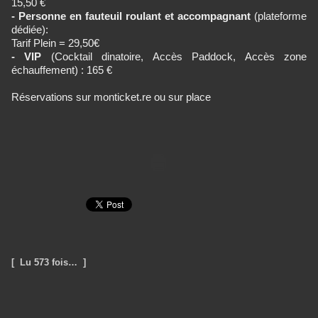
15,50 €
- Personne en fauteuil roulant et accompagnant
(plateforme
dédiée):
Tarif Plein = 29,50€
- VIP
(Cocktail dinatoire, Accès Paddock, Accès zone
échauffement) : 165 €
Réservations sur monticket.re ou sur place
[ Lu 573 fois… ]