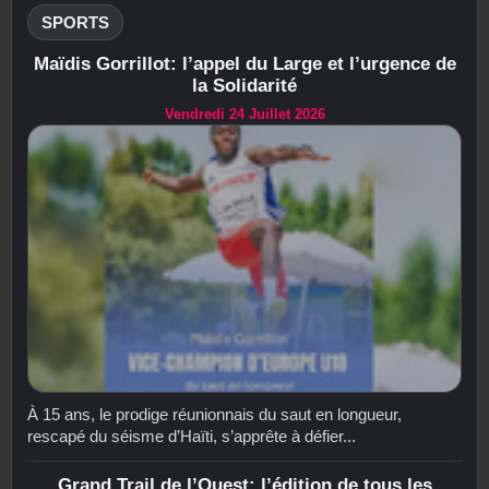
SPORTS
Maïdis Gorrillot: l’appel du Large et l’urgence de
la Solidarité
Vendredi 24 Juillet 2026
À 15 ans, le prodige réunionnais du saut en longueur,
rescapé du séisme d’Haïti, s’apprête à défier...
Grand Trail de l’Ouest: l’édition de tous les