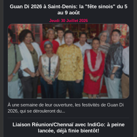
Guan Di 2026 à Saint-Denis: la "fête sinois" du 5
au 9 août
Jeudi 30 Juillet 2026
À une semaine de leur ouverture, les festivités de Guan Di
2026, qui se dérouleront du...
Liaison Réunion/Chennaï avec IndiGo: à peine
lancée, déjà finie bientôt!