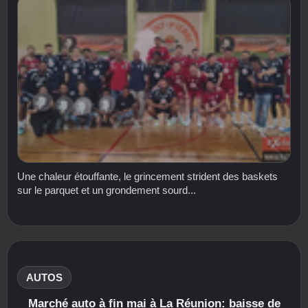
Une chaleur étouffante, le grincement strident des baskets
sur le parquet et un grondement sourd...
AUTOS
Marché auto à fin mai à La Réunion: baisse de