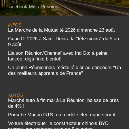
Facebook Miss Réunion
INFOS
La Marche de la Mutualité 2026 dimanche 23 août
Guan Di 2026 à Saint-Denis: la "fête sinois" du 5 au
9 août
Liaison Réunion/Chennaï avec IndiGo: à peine
lancée, déjà finie bientôt!
Un jeune Réunionnais médaillé d’or au concours “Un
des meilleurs apprentis de France”
AUTOS
Marché auto à fin mai à La Réunion: baisse de près
de 4% !
Porsche Macan GTS: un modèle électrique sportif
Voiture électrique: le constructeur chinois BYD