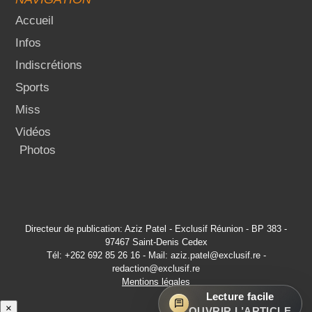
Accueil
Infos
Indiscrétions
Sports
Miss
Vidéos
Photos
Directeur de publication: Aziz Patel - Exclusif Réunion - BP 383 -
97467 Saint-Denis Cedex
Tél: +262 692 85 26 16 - Mail: aziz.patel@exclusif.re -
redaction@exclusif.re
Mentions légales
Lecture facile
×
OUVRIR L’ARTICLE