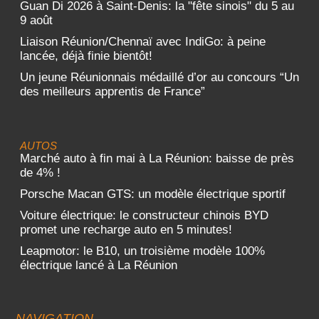
Guan Di 2026 à Saint-Denis: la "fête sinois" du 5 au
9 août
Liaison Réunion/Chennaï avec IndiGo: à peine
lancée, déjà finie bientôt!
Un jeune Réunionnais médaillé d’or au concours “Un
des meilleurs apprentis de France”
AUTOS
Marché auto à fin mai à La Réunion: baisse de près
de 4% !
Porsche Macan GTS: un modèle électrique sportif
Voiture électrique: le constructeur chinois BYD
promet une recharge auto en 5 minutes!
Leapmotor: le B10, un troisième modèle 100%
électrique lancé à La Réunion
NAVIGATION