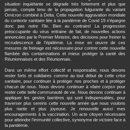
situation inquiétante se dégrade très fortement et plus que
jamais, compte tenu de la propagation fulgurante du variant
Omicron combiné à Delta. Cette nouvelle aggravation mondiale
du contexte sanitaire liée à la pandémie de Covid 19 n’épargne
donc pas notre l’île. Bien au contraire! La progression
préoccupante du virus entraine de fait, de nouvelles actions
annoncées par le Premier Ministre, des décisions pour freiner la
recrudescence de l’épidémie. La mise en œuvre de ces
mesures de freinage est nécessaire pour contrer cette nouvelle
flambée des contaminations et mieux protéger la santé des
Réunionnaises et des Réunionnais.
Dans un même effort collectif et responsable, nous devons
rester forts et solidaires comme au tout début de cette crise
sanitaire, pour continuer à protéger nos proches et à protéger
chacun de nous. Nous devons continuer à «
faire corps
» pour
rester cette belle communauté de vie. Nous devons continuer à
appliquer les gestes barrières qui sont indispensables, pour
traverser plus sereins cette nouvelle année que nous voulons
plus riante et plus joyeuse. Je renouvelle aussi mes
encouragements à la vaccination. Un acte citoyen nécessaire
pour atteindre l’immunité collective, synonyme de victoire face à
la pandémie.