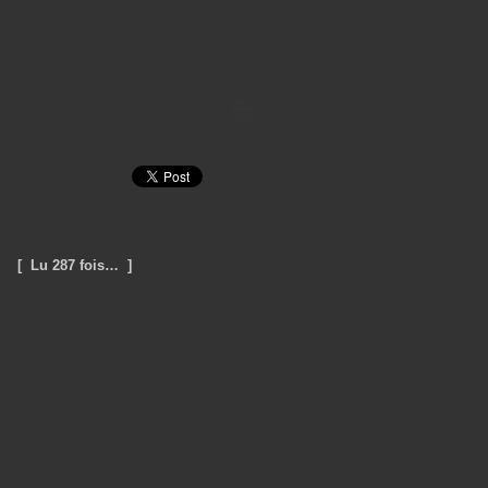
[ Lu 287 fois… ]