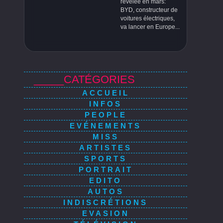
révélée en mars:
BYD, constructeur de
voitures électriques,
va lancer en Europe...
_____CATÉGORIES
ACCUEIL
INFOS
PEOPLE
EVÉNEMENTS
MISS
ARTISTES
SPORTS
PORTRAIT
EDITO
AUTOS
INDISCRÉTIONS
EVASION