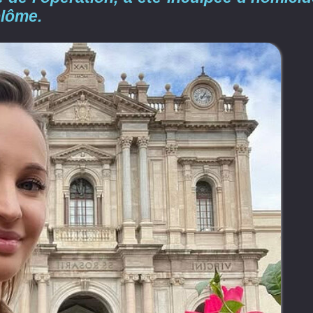
plôme.