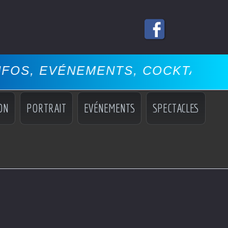
NEMENTS, COCKTAILS, MISS, MA
ON
PORTRAIT
EVÉNEMENTS
SPECTACLES