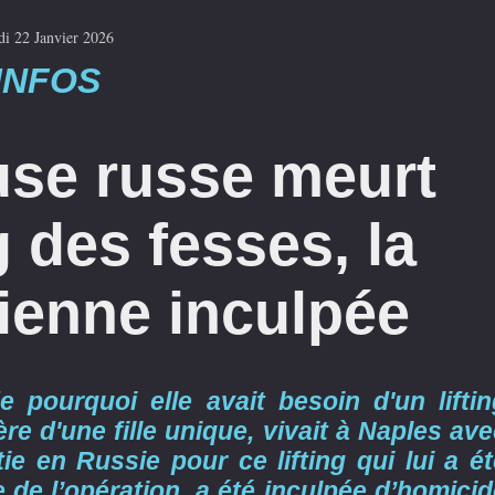
di 22 Janvier 2026
INFOS
use russe meurt
g des fesses, la
ienne inculpée
e pourquoi elle avait besoin d'un liftin
re d'une fille unique, vivait à Naples av
ie en Russie pour ce lifting qui lui a é
e de l’opération, a été inculpée d’homici