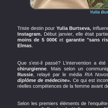
Yulia Bu
Triste destin pour
Yulia Burtseva,
influen
Instagram.
Début janvier, elle était parti
moins de 5 000€
et
garantie "sans ri
Elmas
.
Que s'est-il passé? L’intervention a été
chirurgienne
. Mais selon un commun
Russie
, relayé par le média
RIA Novos
diplôme de médecine»
.
Ce qui est incom
réelles compétences de la femme avant d
Selon les premiers éléments de l’enquête