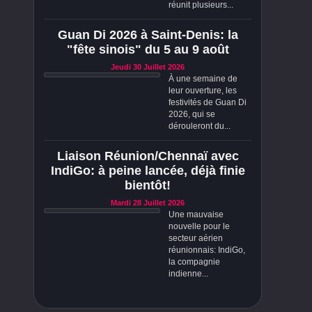
réunit plusieurs...
Guan Di 2026 à Saint-Denis: la
"fête sinois" du 5 au 9 août
Jeudi 30 Juillet 2026
À une semaine de
leur ouverture, les
festivités de Guan Di
2026, qui se
dérouleront du...
Liaison Réunion/Chennaï avec
IndiGo: à peine lancée, déjà finie
bientôt!
Mardi 28 Juillet 2026
Une mauvaise
nouvelle pour le
secteur aérien
réunionnais: IndiGo,
la compagnie
indienne...