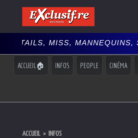
, MISS, MANNEQUINS, SPECTACL
ACCUEIL🏠
INFOS
PEOPLE
CINÉMA
ACCUEIL
>
INFOS